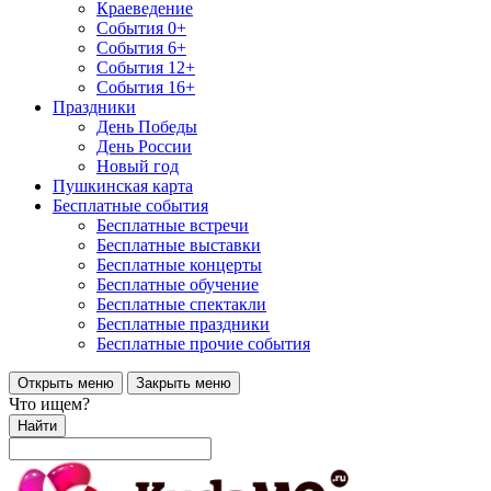
Краеведение
События 0+
События 6+
События 12+
События 16+
Праздники
День Победы
День России
Новый год
Пушкинская карта
Бесплатные события
Бесплатные встречи
Бесплатные выставки
Бесплатные концерты
Бесплатные обучение
Бесплатные спектакли
Бесплатные праздники
Бесплатные прочие события
Открыть меню
Закрыть меню
Что ищем?
Найти