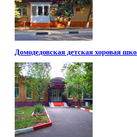
Домодедовская детская хоровая шко