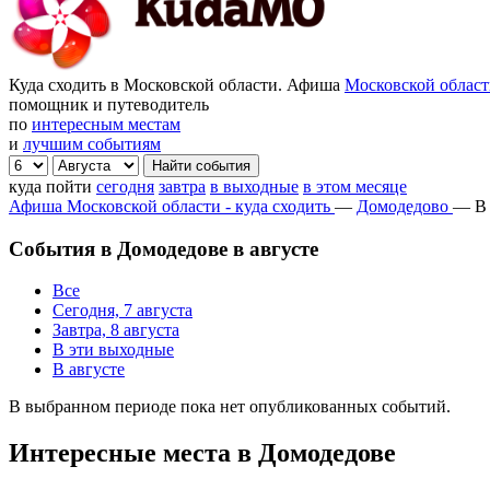
Куда сходить в Московской области. Афиша
Московской облас
помощник и путеводитель
по
интересным местам
и
лучшим событиям
куда пойти
сегодня
завтра
в выходные
в этом месяце
Афиша Московской области - куда сходить
—
Домодедово
—
В
События в Домодедове в августе
Все
Сегодня, 7 августа
Завтра, 8 августа
В эти выходные
В августе
В выбранном периоде пока нет опубликованных событий.
Интересные места в Домодедове