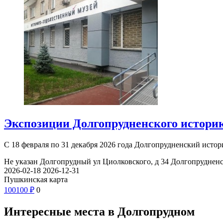
Экспозиции Долгопрудненского историк
С 18 февраля по 31 декабря 2026 года Долгопрудненский ист
Не указан
Долгопрудный ул Циолковского, д 34
Долгопрудненс
2026-02-18
2026-12-31
Пушкинская карта
100
100
₽
0
Интересные места в Долгопрудном