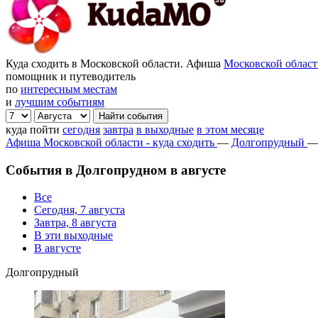
Куда сходить в Московской области. Афиша
Московской облас
помощник и путеводитель
по
интересным местам
и
лучшим событиям
куда пойти
сегодня
завтра
в выходные
в этом месяце
Афиша Московской области - куда сходить
—
Долгопрудный
События в Долгопрудном в августе
Все
Сегодня, 7 августа
Завтра, 8 августа
В эти выходные
В августе
Долгопрудный