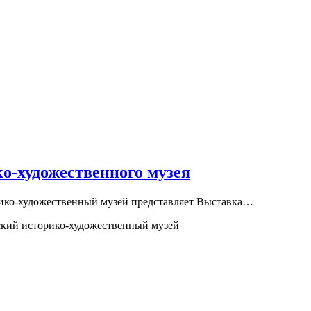
о-художественного музея
орико-художественный музей представляет Выставка…
кий историко-художественный музей