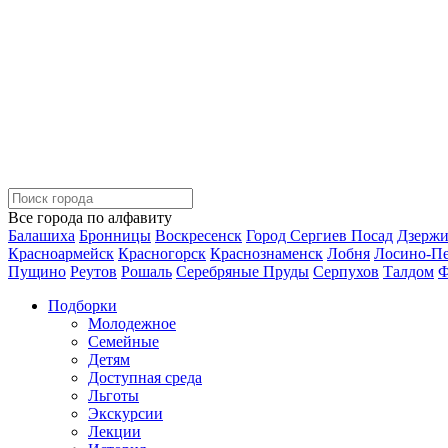
Все города по алфавиту
Балашиха
Бронницы
Воскресенск
Город Сергиев Посад
Дзерж
Красноармейск
Красногорск
Краснознаменск
Лобня
Лосино-П
Пущино
Реутов
Рошаль
Серебряные Пруды
Серпухов
Талдом
Ф
Подборки
Молодежное
Семейные
Детям
Доступная среда
Льготы
Экскурсии
Лекции