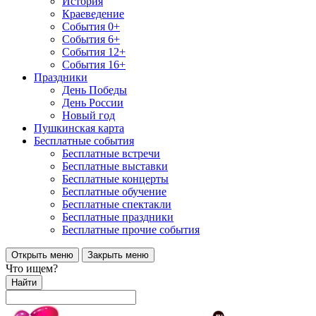
История
Краеведение
События 0+
События 6+
События 12+
События 16+
Праздники
День Победы
День России
Новый год
Пушкинская карта
Бесплатные события
Бесплатные встречи
Бесплатные выставки
Бесплатные концерты
Бесплатные обучение
Бесплатные спектакли
Бесплатные праздники
Бесплатные прочие события
Открыть меню
Закрыть меню
Что ищем?
Найти