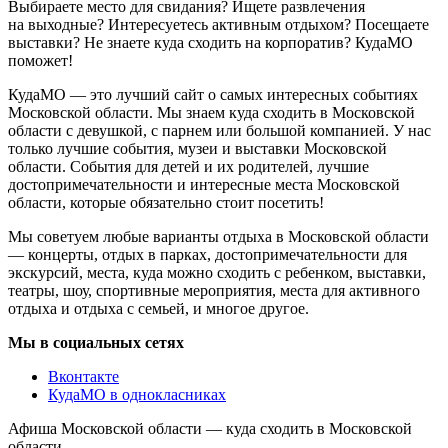
Выбираете место для свидания? Ищете развлечения
на выходные? Интересуетесь активным отдыхом? Посещаете
выставки? Не знаете куда сходить на корпоратив? КудаМО
поможет!
КудаМО — это лучший сайт о самых интересных событиях
Московской области. Мы знаем куда сходить в Московской
области с девушкой, с парнем или большой компанией. У нас
только лучшие события, музеи и выставки Московской
области. События для детей и их родителей, лучшие
достопримечательности и интересные места Московской
области, которые обязательно стоит посетить!
Мы советуем любые варианты отдыха в Московской области
— концерты, отдых в парках, достопримечательности для
экскурсий, места, куда можно сходить с ребенком, выставки,
театры, шоу, спортивные мероприятия, места для активного
отдыха и отдыха с семьей, и многое другое.
Мы в социальных сетях
Вконтакте
КудаМО в однокласниках
Афиша Московской области — куда сходить в Московской
области