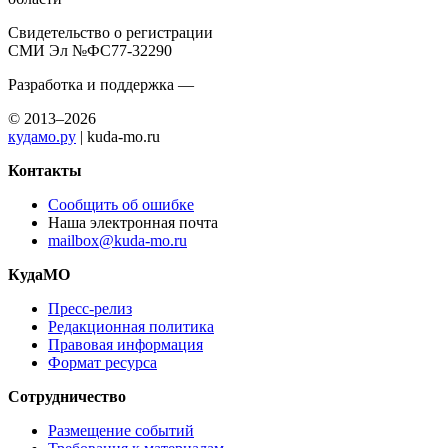
Свидетельство о регистрации
СМИ Эл №ФС77-32290
Разработка и поддержка —
© 2013–2026
кудамо.ру
| kuda-mo.ru
Контакты
Сообщить об ошибке
Наша электронная почта
mailbox@kuda-mo.ru
КудаМО
Пресс-релиз
Редакционная политика
Правовая информация
Формат ресурса
Сотрудничество
Размещение событий