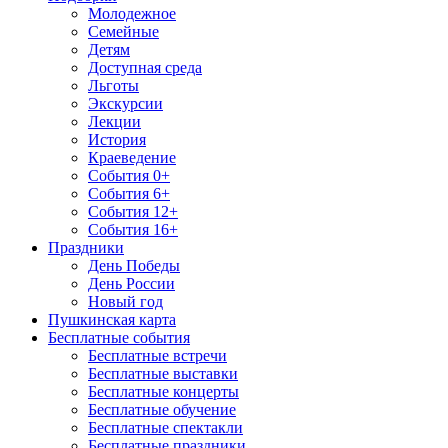
Молодежное
Семейные
Детям
Доступная среда
Льготы
Экскурсии
Лекции
История
Краеведение
События 0+
События 6+
События 12+
События 16+
Праздники
День Победы
День России
Новый год
Пушкинская карта
Бесплатные события
Бесплатные встречи
Бесплатные выставки
Бесплатные концерты
Бесплатные обучение
Бесплатные спектакли
Бесплатные праздники