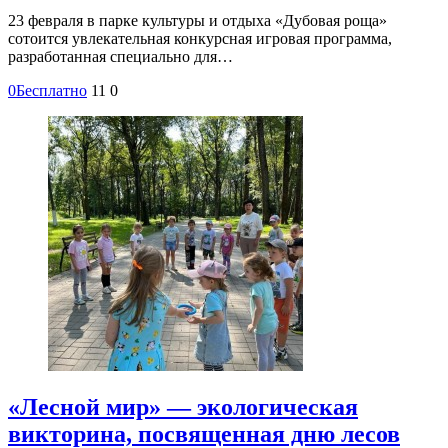
23 февраля в парке культуры и отдыха «Дубовая роща»
сотоится увлекательная конкурсная игровая программа,
разработанная специально для…
0
Бесплатно
11
0
«Лесной мир» — экологическая
викторина, посвященная дню лесов