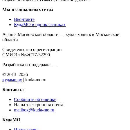
Мы в социальных сетях
Вконтакте
КудаМО в однокласниках
Афиша Московской области — куда сходить в Московской
области
Свидетельство о регистрации
СМИ Эл №ФС77-32290
Разработка и поддержка —
© 2013–2026
кудамо.ру
| kuda-mo.ru
Контакты
Сообщить об ошибке
Наша электронная почта
mailbox@kuda-mo.ru
КудаМО
Пресс-релиз