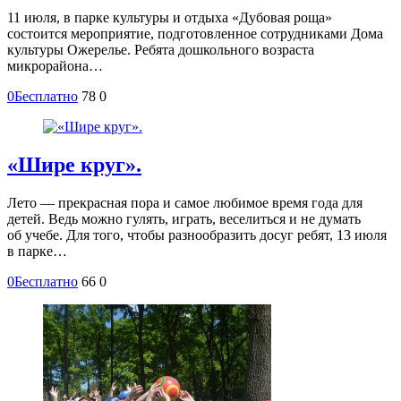
11 июля, в парке культуры и отдыха «Дубовая роща»
состоится мероприятие, подготовленное сотрудниками Дома
культуры Ожерелье. Ребята дошкольного возраста
микрорайона…
0
Бесплатно
78
0
«Шире круг».
Лето — прекрасная пора и самое любимое время года для
детей. Ведь можно гулять, играть, веселиться и не думать
об учебе. Для того, чтобы разнообразить досуг ребят, 13 июля
в парке…
0
Бесплатно
66
0