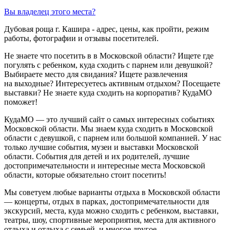
Вы владелец этого места?
Дубовая роща г. Кашира - адрес, цены, как пройти, режим
работы, фотографии и отзывы посетителей.
Не знаете что посетить в в Московской области? Ищете где
погулять с ребенком, куда сходить с парнем или девушкой?
Выбираете место для свидания? Ищете развлечения
на выходные? Интересуетесь активным отдыхом? Посещаете
выставки? Не знаете куда сходить на корпоратив? КудаМО
поможет!
КудаМО — это лучший сайт о самых интересных событиях
Московской области. Мы знаем куда сходить в Московской
области с девушкой, с парнем или большой компанией. У нас
только лучшие события, музеи и выставки Московской
области. События для детей и их родителей, лучшие
достопримечательности и интересные места Московской
области, которые обязательно стоит посетить!
Мы советуем любые варианты отдыха в Московской области
— концерты, отдых в парках, достопримечательности для
экскурсий, места, куда можно сходить с ребенком, выставки,
театры, шоу, спортивные мероприятия, места для активного
отдыха и отдыха с семьей, и многое другое.