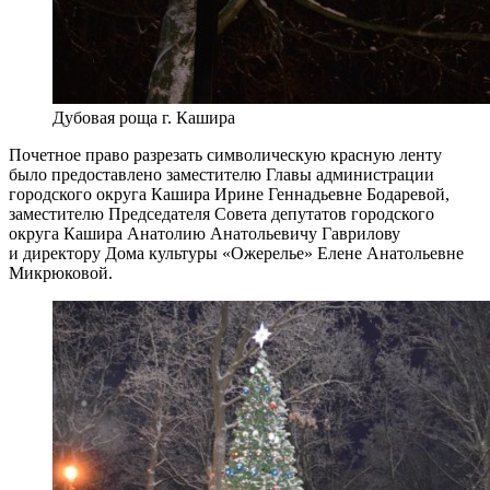
Дубовая роща г. Кашира
Почетное право разрезать символическую красную ленту
было предоставлено
заместителю Главы администрации
городского округа Кашира Ирине Геннадьевне Бодаревой,
заместителю Председателя Совета депутатов городского
округа Кашира Анатолию Анатольевичу Гаврилову
и директору Дома культуры «Ожерелье» Елене Анатольевне
Микрюковой.