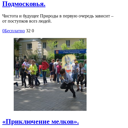
Подмосковья.
Чистота и будущее Природы в первую очередь зависит –
от поступков всез людей.
0
Бесплатно
32
0
«Приключение мелков».