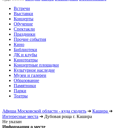
Встречи
Выставки
Концерты
Обучение
Спектакли
Праздники
Прочие события
Кино
Библиотеки
ДК и клубы
Кинотеатры
Концертные площадки
Культурное наследие
Музеи и галереи
Образование
Памятники
Парки
Театры
Афиша Московской области - куда сходить
➔
Кашира
➔
Интересные места
➔
Дубовая роща г. Кашира
Не указан
Информация о месте