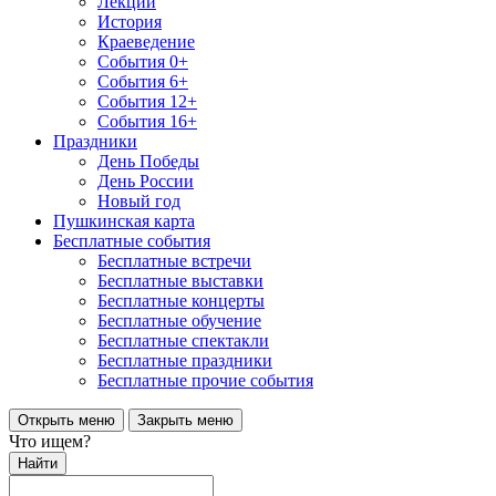
Лекции
История
Краеведение
События 0+
События 6+
События 12+
События 16+
Праздники
День Победы
День России
Новый год
Пушкинская карта
Бесплатные события
Бесплатные встречи
Бесплатные выставки
Бесплатные концерты
Бесплатные обучение
Бесплатные спектакли
Бесплатные праздники
Бесплатные прочие события
Открыть меню
Закрыть меню
Что ищем?
Найти