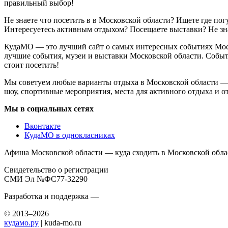
правильный выбор!
Не знаете что посетить в в Московской области? Ищете где по
Интересуетесь активным отдыхом? Посещаете выставки? Не зн
КудаМО — это лучший сайт о самых интересных событиях Моско
лучшие события, музеи и выставки Московской области. Событ
стоит посетить!
Мы советуем любые варианты отдыха в Московской области — ко
шоу, спортивные мероприятия, места для активного отдыха и от
Мы в социальных сетях
Вконтакте
КудаМО в однокласниках
Афиша Московской области — куда сходить в Московской обла
Свидетельство о регистрации
СМИ Эл №ФС77-32290
Разработка и поддержка —
© 2013–2026
кудамо.ру
| kuda-mo.ru