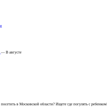
ти
—
В августе
то посетить в Московской области? Ищете где погулять с ребенк