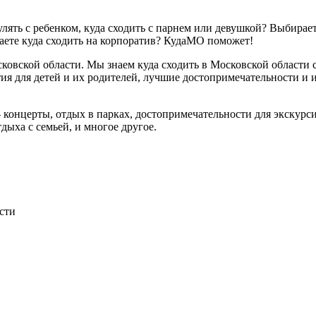
гулять с ребенком, куда сходить с парнем или девушкой? Выбира
аете куда сходить на корпоратив? КудаМО поможет!
вской области. Мы знаем куда сходить в Московской области с
ия для детей и их родителей, лучшие достопримечательности и 
нцерты, отдых в парках, достопримечательности для экскурсий,
дыха с семьей, и многое другое.
сти