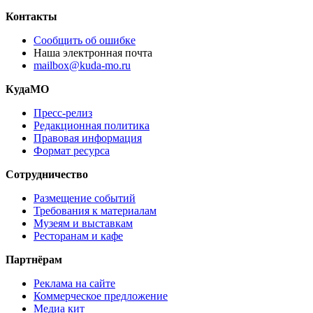
Контакты
Сообщить об ошибке
Наша электронная почта
mailbox@kuda-mo.ru
КудаМО
Пресс-релиз
Редакционная политика
Правовая информация
Формат ресурса
Сотрудничество
Размещение событий
Требования к материалам
Музеям и выставкам
Ресторанам и кафе
Партнёрам
Реклама на сайте
Коммерческое предложение
Медиа кит