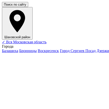
Поиск по сайту
Шаховской район
✓
Вся Московская область
Города
Балашиха
Бронницы
Воскресенск
Город Сергиев Посад
Дзерж