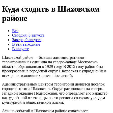
Куда сходить в Шаховском
районе
Все
Сегодня, 8 августа
Завтра, 9 августа
В эти выходные
В августе
Шаховской район — бывшая административно-
территориальная единица на северо-западе Московской
области, образованная в 1929 году. В 2015 году район был
преобразован в городской округ Шаховская с упразднением
всех ранее входивших в него поселений.
Административным центром территории является посёлок
городского типа Шаховская. Округ расположен на северо-
западной окраине Подмосковья, что определяет его характер
как удалённой от столицы части региона со своим укладом
культурной и общественной жизни.
Афиша событий в Шаховском районе охватывает