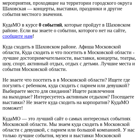
мероприятия, проходящие на территории городского округа
Шаховская — концерты, выставки, праздники и другие
события местного значения.
КудаМО в курсе
0 событий
, которые пройдут в Шаховском
районе. Если вы знаете о событии, которого нет на сайте,
сообщите нам
!
Куда сходить в Шаховском районе. Афиша Московской
области, Куда сходить и что посетить в Московской области -
лучшие достопримечательности, выставки, концерты, театры,
шоу, спорт, активный отдых, отдых с детьми. Лучшие места и
события Московской области.
Не знаете что посетить в в Московской области? Ищете где
погулять с ребенком, куда сходить с парнем или девушкой?
Выбираете место для свидания? Ищете развлечения
на выходные? Интересуетесь активным отдыхом? Посещаете
выставки? Не знаете куда сходить на корпоратив? КудаМО
поможет!
КудаМО — это лучший сайт о самых интересных событиях
Московской области. Мы знаем куда сходить в Московской
области с девушкой, с парнем или большой компанией. У нас
только лучшие события, музеи и выставки Московской