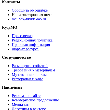
Контакты
Сообщить об ошибке
Наша электронная почта
mailbox@kuda-mo.ru
КудаМО
Пресс-релиз
Редакционная политика
Правовая информация
Формат ресурса
Сотрудничество
Размещение событий
Требования к материалам
Музеям и выставкам
Ресторанам и кафе
Партнёрам
Реклама на сайте
Коммерческое предложение
Медиа кит
Логотипы в векторе