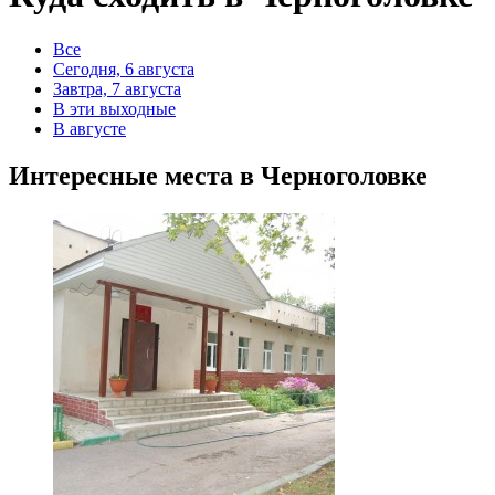
Все
Сегодня, 6 августа
Завтра, 7 августа
В эти выходные
В августе
Интересные места в Черноголовке