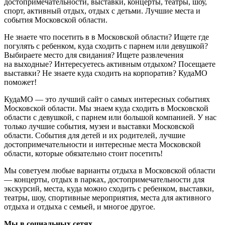
достопримечательности, выставки, концерты, театры, шоу,
спорт, активный отдых, отдых с детьми. Лучшие места и
события Московской области.
Не знаете что посетить в в Московской области? Ищете где
погулять с ребенком, куда сходить с парнем или девушкой?
Выбираете место для свидания? Ищете развлечения
на выходные? Интересуетесь активным отдыхом? Посещаете
выставки? Не знаете куда сходить на корпоратив? КудаМО
поможет!
КудаМО — это лучший сайт о самых интересных событиях
Московской области. Мы знаем куда сходить в Московской
области с девушкой, с парнем или большой компанией. У нас
только лучшие события, музеи и выставки Московской
области. События для детей и их родителей, лучшие
достопримечательности и интересные места Московской
области, которые обязательно стоит посетить!
Мы советуем любые варианты отдыха в Московской области
— концерты, отдых в парках, достопримечательности для
экскурсий, места, куда можно сходить с ребенком, выставки,
театры, шоу, спортивные мероприятия, места для активного
отдыха и отдыха с семьей, и многое другое.
Мы в социальных сетях