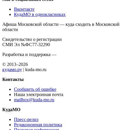
Вконтакте
КудаМО в однокласниках
Афиша Московской области — куда сходить в Московской
области
Свидетельство о регистрации
СМИ Эл №ФС77-32290
Разработка и поддержка —
© 2013–2026
кудамо.ру
| kuda-mo.ru
Контакты
Сообщить об ошибке
Наша электронная почта
mailbox@kuda-mo.ru
КудаМО
Пресс-релиз
Редакционная политика
Правовая информация