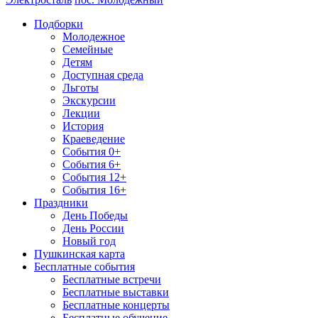
Подборки
Молодежное
Семейные
Детям
Доступная среда
Льготы
Экскурсии
Лекции
История
Краеведение
События 0+
События 6+
События 12+
События 16+
Праздники
День Победы
День России
Новый год
Пушкинская карта
Бесплатные события
Бесплатные встречи
Бесплатные выставки
Бесплатные концерты
Бесплатные обучение