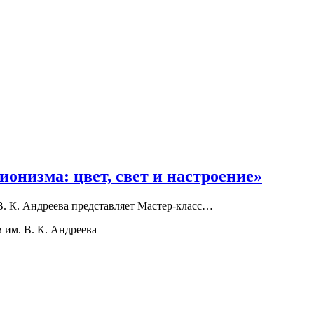
онизма: цвет, свет и настроение»
 В. К. Андреева представляет Мастер-класс…
 им. В. К. Андреева