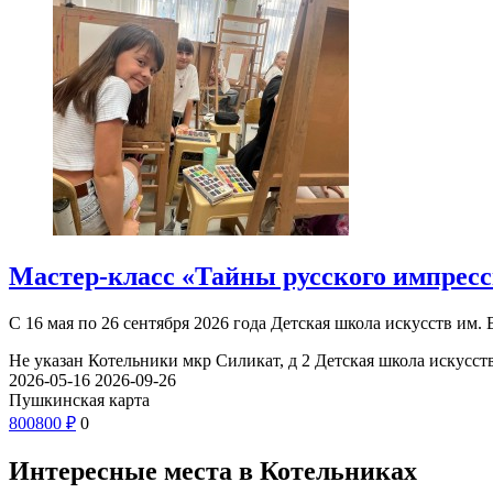
Мастер-класс «Тайны русского импресси
С 16 мая по 26 сентября 2026 года Детская школа искусств им.
Не указан
Котельники мкр Силикат, д 2
Детская школа искусств
2026-05-16
2026-09-26
Пушкинская карта
800
800
₽
0
Интересные места в Котельниках