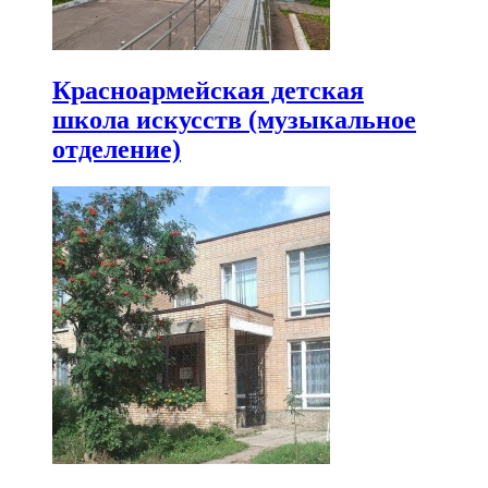
Красноармейская детская
школа искусств (музыкальное
отделение)