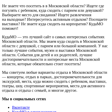
Не знаете что посетить в в Московской области? Ищете где
погулять с ребенком, куда сходить с парнем или девушкой?
Выбираете место для свидания? Ищете развлечения
на выходные? Интересуетесь активным отдыхом? Посещаете
выставки? Не знаете куда сходить на корпоратив? КудаМО
поможет!
КудаМО — это лучший сайт о самых интересных событиях
Московской области. Мы знаем куда сходить в Московской
области с девушкой, с парнем или большой компанией. У нас
только лучшие события, музеи и выставки Московской
области. События для детей и их родителей, лучшие
достопримечательности и интересные места Московской
области, которые обязательно стоит посетить!
Мы советуем любые варианты отдыха в Московской области
— концерты, отдых в парках, достопримечательности для
экскурсий, места, куда можно сходить с ребенком, выставки,
театры, шоу, спортивные мероприятия, места для активного
отдыха и отдыха с семьей, и многое другое.
Мы в социальных сетях
Вконтакте
КудаМО в однокласниках