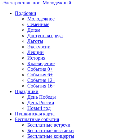
Электросталь
пос. Молодежный
Подборки
Молодежное
Семейные
Детям
Доступная среда
Льготы
Экскурсии
Лекции
История
Краеведение
События 0+
События 6+
События 12+
События 16+
Праздники
День Победы
День России
Новый год
Пушкинская карта
Бесплатные события
Бесплатные встречи
Бесплатные выставки
Бесплатные концерты