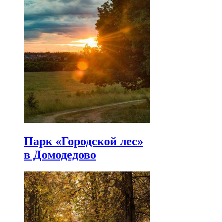
Парк «Городской лес»
в Домодедово