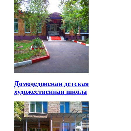
Домодедовская детская
художественная школа