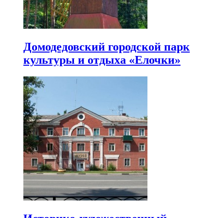
Домодедовский городской парк
культуры и отдыха «Елочки»