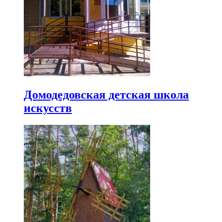
Домодедовская детская школа
искусств