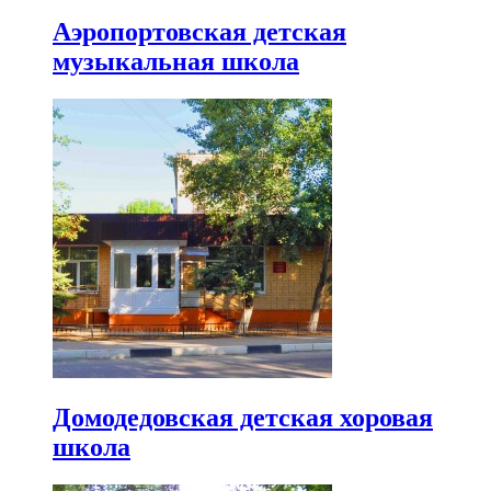
Аэропортовская детская
музыкальная школа
Домодедовская детская хоровая
школа