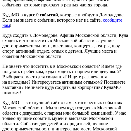
событиях, которые проходят в разных частях города.
КудаМО в курсе
0 событий
, которые пройдут в Домодедове.
Если вы знаете о событии, которого нет на сайте,
сообщите
нам
!
Куда сходить в Домодедове. Афиша Московской области, Куда
сходить и что посетить в Московской области - лучшие
достопримечательности, выставки, концерты, театры, шоу,
спорт, активный отдых, отдых с детьми. Лучшие места и
события Московской области.
Не знаете что посетить в в Московской области? Ищете где
погулять с ребенком, куда сходить с парнем или девушкой?
Выбираете место для свидания? Ищете развлечения
на выходные? Интересуетесь активным отдыхом? Посещаете
выставки? Не знаете куда сходить на корпоратив? КудаМО
поможет!
КудаМО — это лучший сайт о самых интересных событиях
Московской области. Мы знаем куда сходить в Московской
области с девушкой, с парнем или большой компанией. У нас
только лучшие события, музеи и выставки Московской
области. События для детей и их родителей, лучшие
достопримечательности и интересные места Московской