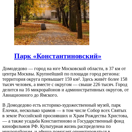
Парк «Константиновский»
Домодедово — город на юге Московской области, в 37 км от
центра Москвы. Крупнейший по площади город региона:
территория округа превышает 159 км². Здесь живёт более 158
тысяч человек, а вместе с округом — свыше 226 тысяч. Город
делится на 16 микрорайонов и административных округов, от
Авиационного до Ямского.
В Домодедово есть историко-художественный музей, парк
Ёлочки, несколько храмов — в том числе Собор всех Святых
в земле Российской просиявших и Храм Рождества Христова,
— а также усадьба Константиново и Государственный фонд
кинофильмов РФ. Культурная жизнь распределена по
микрорайонам, и афиша помогает ориентироваться в