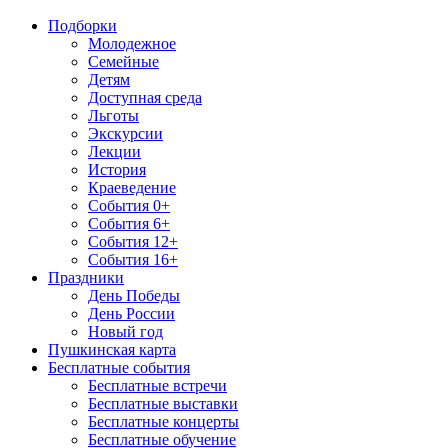
Подборки
Молодежное
Семейные
Детям
Доступная среда
Льготы
Экскурсии
Лекции
История
Краеведение
События 0+
События 6+
События 12+
События 16+
Праздники
День Победы
День России
Новый год
Пушкинская карта
Бесплатные события
Бесплатные встречи
Бесплатные выставки
Бесплатные концерты
Бесплатные обучение