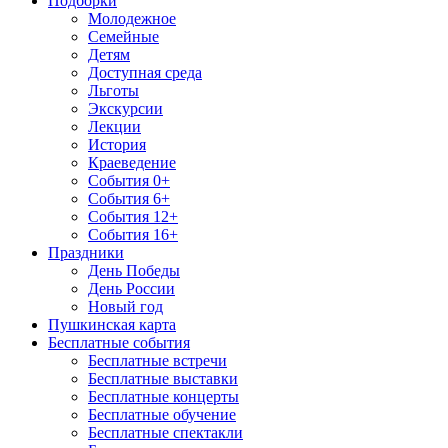
Подборки
Молодежное
Семейные
Детям
Доступная среда
Льготы
Экскурсии
Лекции
История
Краеведение
События 0+
События 6+
События 12+
События 16+
Праздники
День Победы
День России
Новый год
Пушкинская карта
Бесплатные события
Бесплатные встречи
Бесплатные выставки
Бесплатные концерты
Бесплатные обучение
Бесплатные спектакли