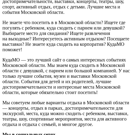
достопримечательности, выставки, концерты, театры, шоу,
спорт, активный отдых, отдых с детьми. Лучшие места и
события Московской области.
Не знаете что посетить в в Московской области? Ищете где
погулять с ребенком, куда сходить с парнем или девушкой?
Выбираете место для свидания? Ищете развлечения
на выходные? Интересуетесь активным отдыхом? Посещаете
выставки? Не знаете куда сходить на корпоратив? КудаМО
поможет!
КудаМО — это лучший сайт о самых интересных событиях
Московской области. Мы знаем куда сходить в Московской
области с девушкой, с парнем или большой компанией. У нас
только лучшие события, музеи и выставки Московской
области. События для детей и их родителей, лучшие
достопримечательности и интересные места Московской
области, которые обязательно стоит посетить!
Мы советуем любые варианты отдыха в Московской области
— концерты, отдых в парках, достопримечательности для
экскурсий, места, куда можно сходить с ребенком, выставки,
театры, шоу, спортивные мероприятия, места для активного
отдыха и отдыха с семьей, и многое другое.
Мы в социальных сетях