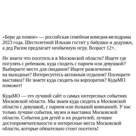
«Бери да помни» — российская семейная комедия-мелодрама
2023 года. Шестилетний Ильхам гостит у бабушки и дедушки,
а дед Расим предлагает необычную игру. Возраст 12+.
Не знаете что посетить в в Московской области? Ищете где
погулять с ребенком, куда сходить с парнем или девушкой?
Выбираете место для свидания? Ищете развлечения
на выходные? Интересуетесь активным отдыхом? Посещаете
выставки? Не знаете куда сходить на корпоратив? КудаМО
поможет!
КудаМО — это лучший сайт о самых интересных событиях
Московской области. Мы знаем куда сходить в Московской
области с девушкой, с парнем или большой компанией. У нас
только лучшие события, музеи и выставки Московской
области. События для детей и их родителей, лучшие
достопримечательности и интересные места Московской
области, которые обязательно стоит посетить!