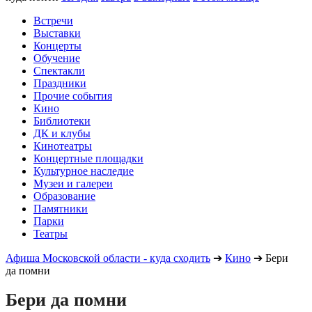
Встречи
Выставки
Концерты
Обучение
Спектакли
Праздники
Прочие события
Кино
Библиотеки
ДК и клубы
Кинотеатры
Концертные площадки
Культурное наследие
Музеи и галереи
Образование
Памятники
Парки
Театры
Афиша Московской области - куда сходить
➔
Кино
➔
Бери
да помни
Бери да помни