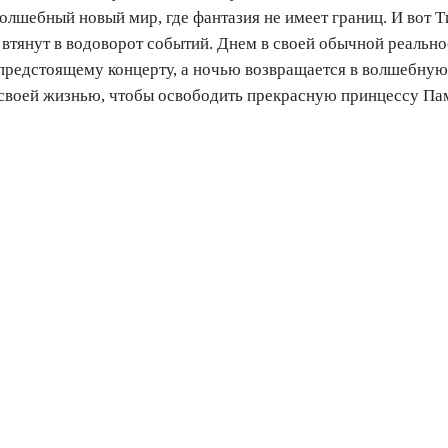
волшебный новый мир, где фантазия не имеет границ. И вот 
 втянут в водоворот событий. Днем в своей обычной реально
 предстоящему концерту, а ночью возвращается в волшебную
 своей жизнью, чтобы освободить прекрасную принцессу Па