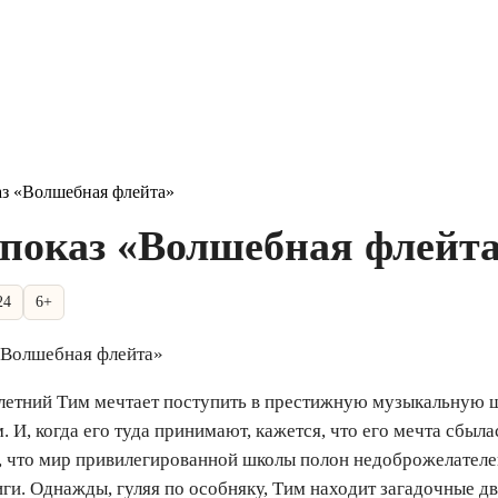
з «Волшебная флейта»
показ «Волшебная флейт
24
6+
«Волшебная флейта»
етний Тим мечтает поступить в престижную музыкальную ш
. И, когда его туда принимают, кажется, что его мечта сбыла
, что мир привилегированной школы полон недоброжелателе
иги. Однажды, гуляя по особняку, Тим находит загадочные дв