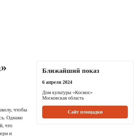
а»
Ближайший показ
6 апреля 2024
Дом культуры «Космос»
Московская область
колу, чтобы
Сайт площадки
сь. Однако
й, что
ери и