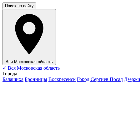
Поиск по сайту
Вся Московская область
✓
Вся Московская область
Города
Балашиха
Бронницы
Воскресенск
Город Сергиев Посад
Дзерж