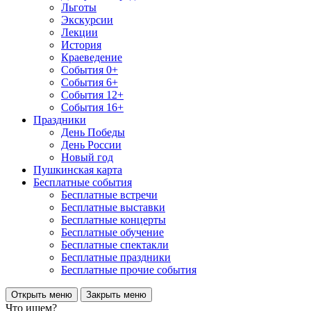
Льготы
Экскурсии
Лекции
История
Краеведение
События 0+
События 6+
События 12+
События 16+
Праздники
День Победы
День России
Новый год
Пушкинская карта
Бесплатные события
Бесплатные встречи
Бесплатные выставки
Бесплатные концерты
Бесплатные обучение
Бесплатные спектакли
Бесплатные праздники
Бесплатные прочие события
Открыть меню
Закрыть меню
Что ищем?