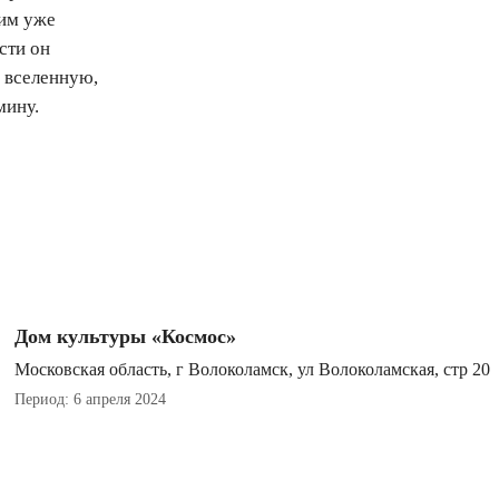
Тим уже
сти он
 вселенную,
мину.
Дом культуры «Космос»
Московская область, г Волоколамск, ул Волоколамская, стр 20
Период: 6 апреля 2024