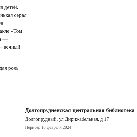
я детей.
нькая серая
Он
такле «Том
уа —
 — вечный
дая роль
Долгопрудненская центральная библиотека
Долгопрудный, ул Дирижабельная, д 17
Период: 18 февраля 2024