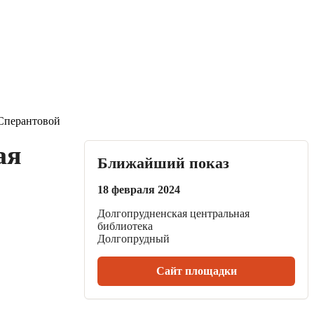
 Сперантовой
ая
Ближайший показ
18 февраля 2024
Долгопрудненская центральная
библиотека
Долгопрудный
Сайт площадки