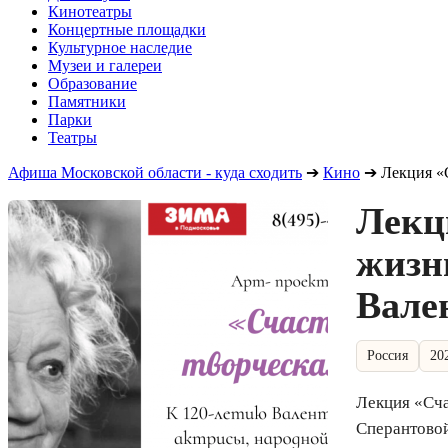
Кинотеатры
Концертные площадки
Культурное наследие
Музеи и галереи
Образование
Памятники
Парки
Театры
Афиша Московской области - куда сходить
➔
Кино
➔
Лекция «
Лекц
жизн
Вале
Россия
20
Лекция «Сча
Сперантово