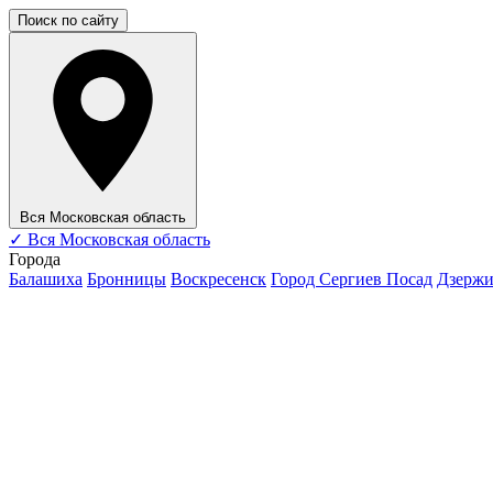
Поиск по сайту
Вся Московская область
✓
Вся Московская область
Города
Балашиха
Бронницы
Воскресенск
Город Сергиев Посад
Дзерж