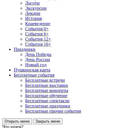
Льготы
Экскурсии
Лекции
История
Краеведение
События 0+
События 6+
События 12+
События 16+
Праздники
День Победы
День России
Новый год
Пушкинская карта
Бесплатные события
Бесплатные встречи
Бесплатные выставки
Бесплатные концерты
Бесплатные обучение
Бесплатные спектакли
Бесплатные праздники
Бесплатные прочие события
Открыть меню
Закрыть меню
Что ищем?