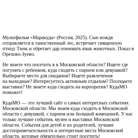
Мультфильм «Маракуда» (Россия, 2025). Сын вождя
отправляется в таинственный лес, встречает священную
птицу Тинк и обретает дар понимать язык животных. Показ в
Орехово-Зуево.
Не знаете что посетить в в Московской области? Ищете где
погулять с ребенком, куда сходить с парнем или девушкой?
Выбираете место для свидания? Ищете развлечения
на выходные? Интересуетесь активным отдыхом? Посещаете
выставки? Не знаете куда сходить на корпоратив? КудаМО
поможет!
КудаМО — это лучший сайт о самых интересных событиях
Московской области. Мы знаем куда сходить в Московской
области с девушкой, с парнем или большой компанией. У нас
только лучшие события, музеи и выставки Московской
области. События для детей и их родителей, лучшие
достопримечательности и интересные места Московской
области, которые обязательно стоит посетить!