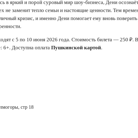
ь в яркий и порой суровый мир шоу-бизнеса, Дени осознаёт
ех не заменит тепло семьи и настоящие ценности. Тем врем
личный кризис, и именно Дени помогает ему вновь поверить
ренности.
одят с 5 по 10 июня 2026 года. Стоимость билета — 250 ₽. 
: 6+. Доступна оплата
Пушкинской картой
.
лмогоры, стр 18