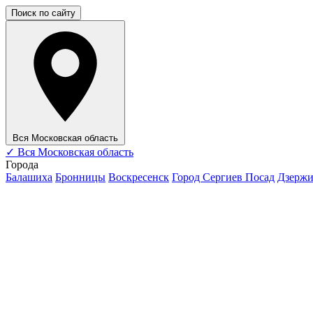
Поиск по сайту
Вся Московская область
✓
Вся Московская область
Города
Балашиха
Бронницы
Воскресенск
Город Сергиев Посад
Дзерж