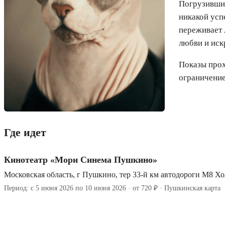
Погрузившис
никакой усп
переживает 
любви и иск
Показы прох
ограничение
Где идет
Кинотеатр «Мори Синема Пушкино»
Московская область, г Пушкино, тер 33-й км автодороги М8 Хо
Период: с 5 июня 2026 по 10 июня 2026 · от 720 ₽ · Пушкинская карта