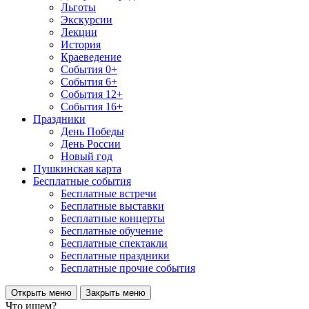
Льготы
Экскурсии
Лекции
История
Краеведение
События 0+
События 6+
События 12+
События 16+
Праздники
День Победы
День России
Новый год
Пушкинская карта
Бесплатные события
Бесплатные встречи
Бесплатные выставки
Бесплатные концерты
Бесплатные обучение
Бесплатные спектакли
Бесплатные праздники
Бесплатные прочие события
Открыть меню
Закрыть меню
Что ищем?