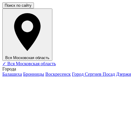
Поиск по сайту
Вся Московская область
✓
Вся Московская область
Города
Балашиха
Бронницы
Воскресенск
Город Сергиев Посад
Дзерж