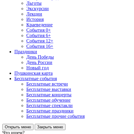
Льготы
Экскурсии
Лекции
История
Краеведение
События 0+
События 6+
События 12+
События 16+
Праздники
День Победы
День России
Новый год
Пушкинская карта
Бесплатные события
Бесплатные встречи
Бесплатные выставки
Бесплатные концерты
Бесплатные обучение
Бесплатные спектакли
Бесплатные праздники
Бесплатные прочие события
Открыть меню
Закрыть меню
Что ищем?