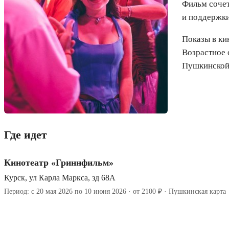
Фильм сочет
и поддержки
Показы в ки
Возрастное 
Пушкинской
Где идет
Кинотеатр «Гриннфильм»
Курск, ул Карла Маркса, зд 68А
Период: с 20 мая 2026 по 10 июня 2026 · от 2100 ₽ · Пушкинская карта