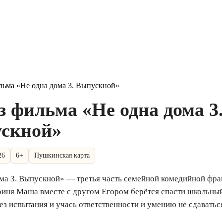
льма «Не одна дома 3. Выпускной»
з фильма «Не одна дома 3
скной»
26
6+
Пушкинская карта
ма 3. Выпускной» — третья часть семейной комедийной фр
оиня Маша вместе с другом Егором берётся спасти школьны
ез испытания и учась ответственности и умению не сдаватьс