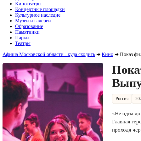
Кинотеатры
Концертные площадки
Культурное наследие
Музеи и галереи
Образование
Памятники
Парки
Театры
Афиша Московской области - куда сходить
➔
Кино
➔
Показ фи
Пока
Выпу
Россия
20
«Не одна до
Главная гер
проходя чер