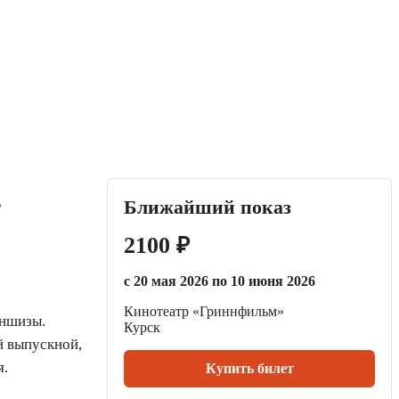
.
Ближайший показ
2100 ₽
с 20 мая 2026 по 10 июня 2026
Кинотеатр «Гриннфильм»
аншизы.
Курск
й выпускной,
я.
Купить билет