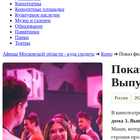
Кинотеатры
Концертные площадки
Культурное наследие
Музеи и галереи
Образование
Памятники
Парки
Театры
Афиша Московской области - куда сходить
➔
Кино
➔
Показ фи
Пока
Выпу
Россия
20
В кинотеатр
дома 3. Вы
Маши, котор
героиня про