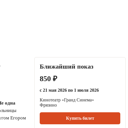
.
Ближайший показ
850 ₽
с 21 мая 2026 по 1 июля 2026
Кинотеатр «Гранд Синема»
Не одна
Фрязино
кольницы
ругом Егором
Купить билет