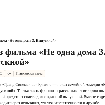
льма «Не одна дома 3. Выпускной»
з фильма «Не одна дома 3
скной»
26
6+
Пушкинская карта
е «Гранд Синема» во Фрязино — показ семейной комедии
«
пускной»
. Третья часть франшизы рассказывает историю ш
ой предстоит спасти долгожданный выпускной. Вместе с д
ходит через испытания, учится ответственности и дружбе.