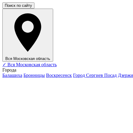
Поиск по сайту
Вся Московская область
✓
Вся Московская область
Города
Балашиха
Бронницы
Воскресенск
Город Сергиев Посад
Дзерж