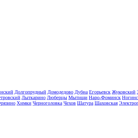
инский
Долгопрудный
Домодедово
Дубна
Егорьевск
Жуковский
етровский
Лыткарино
Люберцы
Мытищи
Наро-Фоминск
Ногинс
рязино
Химки
Черноголовка
Чехов
Шатура
Шаховская
Электро