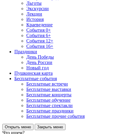
Льготы
Экскурсии
Лекции
История
Краеведение
События 0+
События 6+
События 12+
События 16+
Праздники
День Победы
День России
Новый год
Пушкинская карта
Бесплатные события
Бесплатные встречи
Бесплатные выставки
Бесплатные концерты
Бесплатные обучение
Бесплатные спектакли
Бесплатные праздники
Бесплатные прочие события
Открыть меню
Закрыть меню
Что ищем?