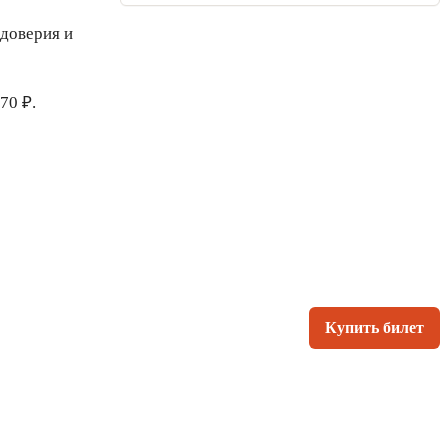
 доверия и
70 ₽.
Купить билет