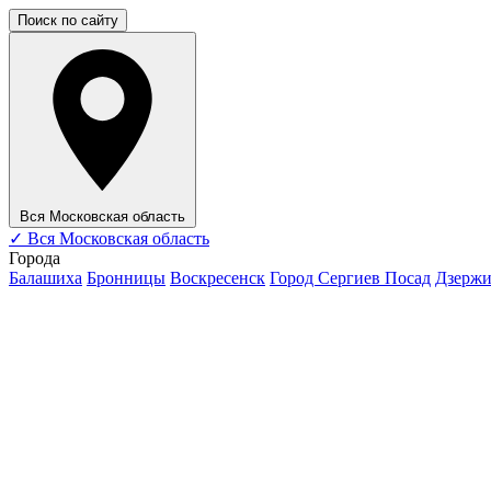
Поиск по сайту
Вся Московская область
✓
Вся Московская область
Города
Балашиха
Бронницы
Воскресенск
Город Сергиев Посад
Дзерж