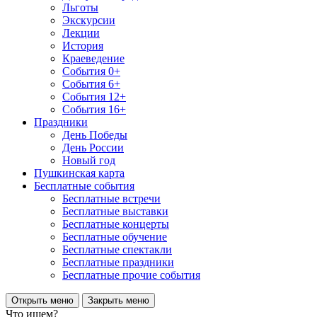
Льготы
Экскурсии
Лекции
История
Краеведение
События 0+
События 6+
События 12+
События 16+
Праздники
День Победы
День России
Новый год
Пушкинская карта
Бесплатные события
Бесплатные встречи
Бесплатные выставки
Бесплатные концерты
Бесплатные обучение
Бесплатные спектакли
Бесплатные праздники
Бесплатные прочие события
Открыть меню
Закрыть меню
Что ищем?