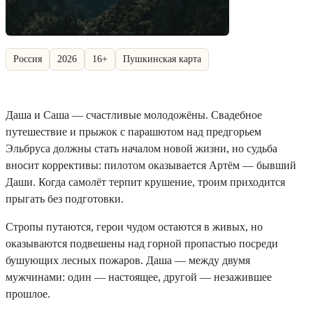
Россия
2026
16+
Пушкинская карта
Даша и Саша — счастливые молодожёны. Свадебное
путешествие и прыжок с парашютом над предгорьем
Эльбруса должны стать началом новой жизни, но судьба
вносит коррективы: пилотом оказывается Артём — бывший
Даши. Когда самолёт терпит крушение, троим приходится
прыгать без подготовки.
Стропы путаются, герои чудом остаются в живых, но
оказываются подвешены над горной пропастью посреди
бушующих лесных пожаров. Даша — между двумя
мужчинами: один — настоящее, другой — незажившее
прошлое.