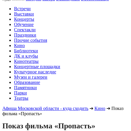
Встречи
Выставки
Концерты
Обучение
Спектакли
Праздники
Прочие события
Кино
Библиотеки
ДК и клубы
Кинотеатры
Концертные площадки
Культурное наследие
Музеи и галереи
Образование
Памятники
Парки
Театры
Афиша Московской области - куда сходить
➔
Кино
➔
Показ
фильма «Пропасть»
Показ фильма «Пропасть»