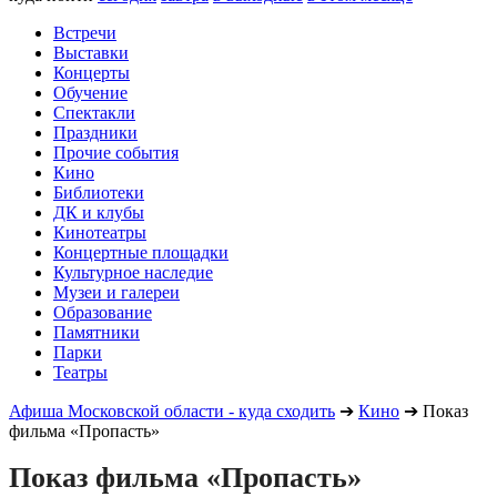
Встречи
Выставки
Концерты
Обучение
Спектакли
Праздники
Прочие события
Кино
Библиотеки
ДК и клубы
Кинотеатры
Концертные площадки
Культурное наследие
Музеи и галереи
Образование
Памятники
Парки
Театры
Афиша Московской области - куда сходить
➔
Кино
➔
Показ
фильма «Пропасть»
Показ фильма «Пропасть»