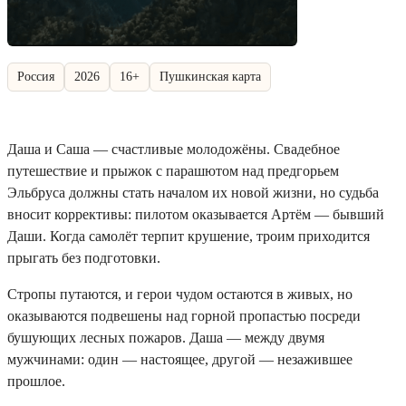
Россия
2026
16+
Пушкинская карта
Даша и Саша — счастливые молодожёны. Свадебное
путешествие и прыжок с парашютом над предгорьем
Эльбруса должны стать началом их новой жизни, но судьба
вносит коррективы: пилотом оказывается Артём — бывший
Даши. Когда самолёт терпит крушение, троим приходится
прыгать без подготовки.
Стропы путаются, и герои чудом остаются в живых, но
оказываются подвешены над горной пропастью посреди
бушующих лесных пожаров. Даша — между двумя
мужчинами: один — настоящее, другой — незажившее
прошлое.