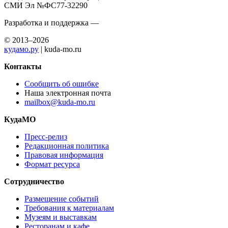
СМИ Эл №ФС77-32290
Разработка и поддержка —
© 2013–2026
кудамо.ру
| kuda-mo.ru
Контакты
Сообщить об ошибке
Наша электронная почта
mailbox@kuda-mo.ru
КудаМО
Пресс-релиз
Редакционная политика
Правовая информация
Формат ресурса
Сотрудничество
Размещение событий
Требования к материалам
Музеям и выставкам
Ресторанам и кафе