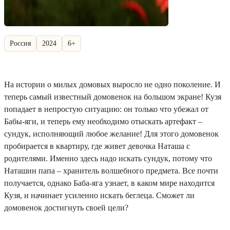
Россия
2024
6+
На истории о милых домовых выросло не одно поколение. И
теперь самый известный домовенок на большом экране! Кузя
попадает в непростую ситуацию: он только что убежал от
Бабы-яги, и теперь ему необходимо отыскать артефакт –
сундук, исполняющий любое желание! Для этого домовенок
пробирается в квартиру, где живет девочка Наташа с
родителями. Именно здесь надо искать сундук, потому что
Наташин папа – хранитель волшебного предмета. Все почти
получается, однако Баба-яга узнает, в каком мире находится
Кузя, и начинает усиленно искать беглеца. Сможет ли
домовенок достигнуть своей цели?