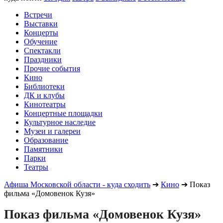
Встречи
Выставки
Концерты
Обучение
Спектакли
Праздники
Прочие события
Кино
Библиотеки
ДК и клубы
Кинотеатры
Концертные площадки
Культурное наследие
Музеи и галереи
Образование
Памятники
Парки
Театры
Афиша Московской области - куда сходить
➔
Кино
➔
Показ
фильма «Домовенок Кузя»
Показ фильма «Домовенок Кузя»