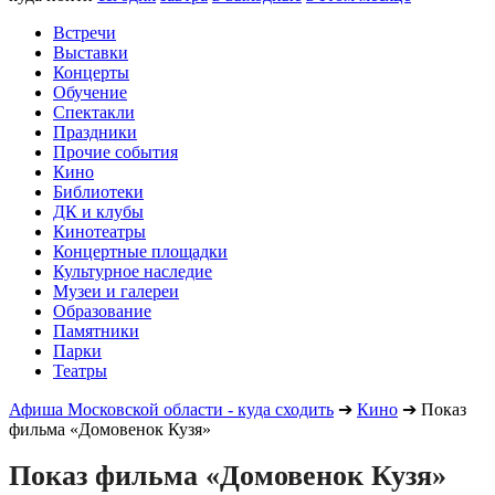
Встречи
Выставки
Концерты
Обучение
Спектакли
Праздники
Прочие события
Кино
Библиотеки
ДК и клубы
Кинотеатры
Концертные площадки
Культурное наследие
Музеи и галереи
Образование
Памятники
Парки
Театры
Афиша Московской области - куда сходить
➔
Кино
➔
Показ
фильма «Домовенок Кузя»
Показ фильма «Домовенок Кузя»