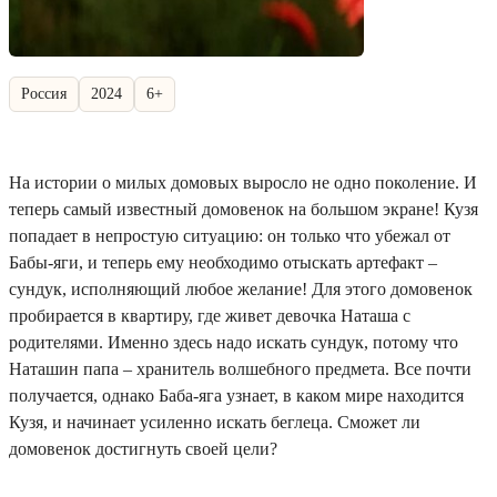
Россия
2024
6+
На истории о милых домовых выросло не одно поколение. И
теперь самый известный домовенок на большом экране! Кузя
попадает в непростую ситуацию: он только что убежал от
Бабы-яги, и теперь ему необходимо отыскать артефакт –
сундук, исполняющий любое желание! Для этого домовенок
пробирается в квартиру, где живет девочка Наташа с
родителями. Именно здесь надо искать сундук, потому что
Наташин папа – хранитель волшебного предмета. Все почти
получается, однако Баба-яга узнает, в каком мире находится
Кузя, и начинает усиленно искать беглеца. Сможет ли
домовенок достигнуть своей цели?