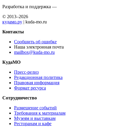
Разработка и поддержка —
© 2013–2026
кудамо.ру
| kuda-mo.ru
Контакты
Сообщить об ошибке
Наша электронная почта
mailbox@kuda-mo.ru
КудаМО
Пресс-релиз
Редакционная политика
Правовая информация
Формат ресурса
Сотрудничество
Размещение событий
Требования к материалам
Музеям и выставкам
Ресторанам и кафе