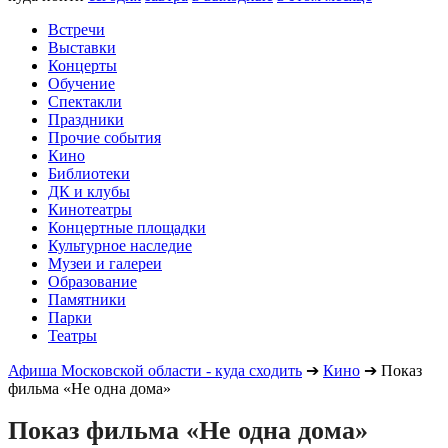
Встречи
Выставки
Концерты
Обучение
Спектакли
Праздники
Прочие события
Кино
Библиотеки
ДК и клубы
Кинотеатры
Концертные площадки
Культурное наследие
Музеи и галереи
Образование
Памятники
Парки
Театры
Афиша Московской области - куда сходить
➔
Кино
➔
Показ
фильма «Не одна дома»
Показ фильма «Не одна дома»