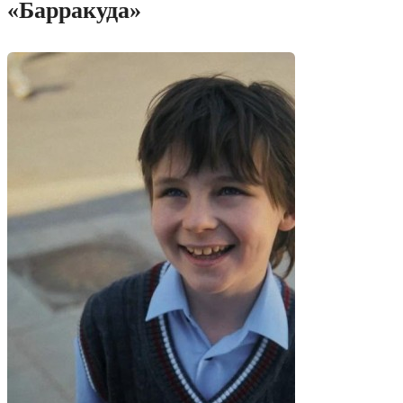
«Барракуда»