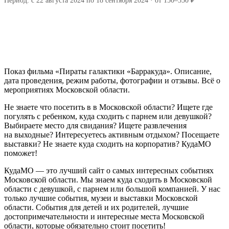
Период: с 22 августа 2024 по 18 сентября 2024 · от 150–550 ₽
Показ фильма «Пираты галактики «Барракуда». Описание,
дата проведения, режим работы, фотографии и отзывы. Всё о
мероприятиях Московской области.
Не знаете что посетить в в Московской области? Ищете где
погулять с ребенком, куда сходить с парнем или девушкой?
Выбираете место для свидания? Ищете развлечения
на выходные? Интересуетесь активным отдыхом? Посещаете
выставки? Не знаете куда сходить на корпоратив? КудаМО
поможет!
КудаМО — это лучший сайт о самых интересных событиях
Московской области. Мы знаем куда сходить в Московской
области с девушкой, с парнем или большой компанией. У нас
только лучшие события, музеи и выставки Московской
области. События для детей и их родителей, лучшие
достопримечательности и интересные места Московской
области, которые обязательно стоит посетить!