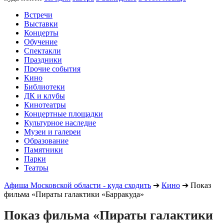
Встречи
Выставки
Концерты
Обучение
Спектакли
Праздники
Прочие события
Кино
Библиотеки
ДК и клубы
Кинотеатры
Концертные площадки
Культурное наследие
Музеи и галереи
Образование
Памятники
Парки
Театры
Афиша Московской области - куда сходить
➔
Кино
➔
Показ
фильма «Пираты галактики «Барракуда»
Показ фильма «Пираты галактики