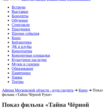
Встречи
Выставки
Концерты
Обучение
Спектакли
Праздники
Прочие события
Кино
Библиотеки
ДК и клубы
Кинотеатры
Концертные площадки
Культурное наследие
Музеи и галереи
Образование
Памятники
Парки
Театры
Афиша Московской области - куда сходить
➔
Кино
➔
Показ
фильма «Тайна Чёрной Руки»
Показ фильма «Тайна Чёрной