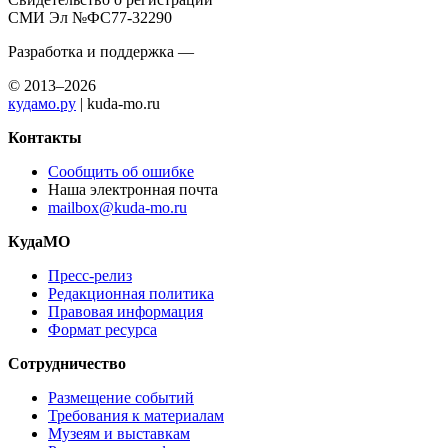
СМИ Эл №ФС77-32290
Разработка и поддержка —
© 2013–2026
кудамо.ру
| kuda-mo.ru
Контакты
Сообщить об ошибке
Наша электронная почта
mailbox@kuda-mo.ru
КудаМО
Пресс-релиз
Редакционная политика
Правовая информация
Формат ресурса
Сотрудничество
Размещение событий
Требования к материалам
Музеям и выставкам