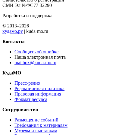
СМИ Эл №ФС77-32290
Разработка и поддержка —
© 2013–2026
кудамо.ру
| kuda-mo.ru
Контакты
Сообщить об ошибке
Наша электронная почта
mailbox@kuda-mo.ru
КудаМО
Пресс-релиз
Редакционная политика
Правовая информация
Формат ресурса
Сотрудничество
Размещение событий
Требования к материалам
Музеям и выставкам