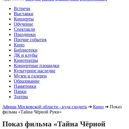
Встречи
Выставки
Концерты
Обучение
Спектакли
Праздники
Прочие события
Кино
Библиотеки
ДК и клубы
Кинотеатры
Концертные площадки
Культурное наследие
Музеи и галереи
Образование
Памятники
Парки
Театры
Афиша Московской области - куда сходить
➔
Кино
➔
Показ
фильма «Тайна Чёрной Руки»
Показ фильма «Тайна Чёрной