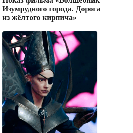
Показ фильма «Волшебник
Изумрудного города. Дорога
из жёлтого кирпича»