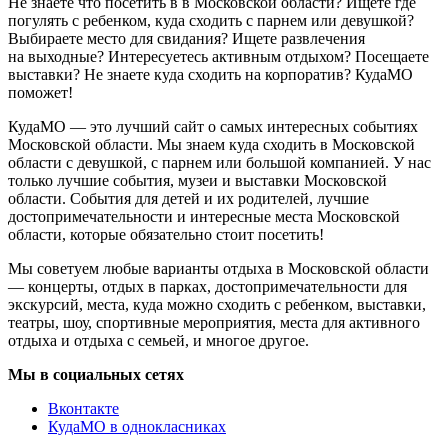
Не знаете что посетить в в Московской области? Ищете где
погулять с ребенком, куда сходить с парнем или девушкой?
Выбираете место для свидания? Ищете развлечения
на выходные? Интересуетесь активным отдыхом? Посещаете
выставки? Не знаете куда сходить на корпоратив? КудаМО
поможет!
КудаМО — это лучший сайт о самых интересных событиях
Московской области. Мы знаем куда сходить в Московской
области с девушкой, с парнем или большой компанией. У нас
только лучшие события, музеи и выставки Московской
области. События для детей и их родителей, лучшие
достопримечательности и интересные места Московской
области, которые обязательно стоит посетить!
Мы советуем любые варианты отдыха в Московской области
— концерты, отдых в парках, достопримечательности для
экскурсий, места, куда можно сходить с ребенком, выставки,
театры, шоу, спортивные мероприятия, места для активного
отдыха и отдыха с семьей, и многое другое.
Мы в социальных сетях
Вконтакте
КудаМО в однокласниках