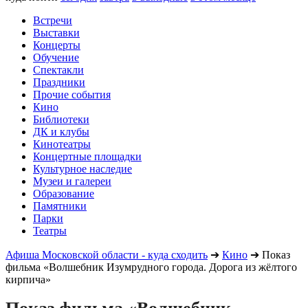
Встречи
Выставки
Концерты
Обучение
Спектакли
Праздники
Прочие события
Кино
Библиотеки
ДК и клубы
Кинотеатры
Концертные площадки
Культурное наследие
Музеи и галереи
Образование
Памятники
Парки
Театры
Афиша Московской области - куда сходить
➔
Кино
➔
Показ
фильма «Волшебник Изумрудного города. Дорога из жёлтого
кирпича»