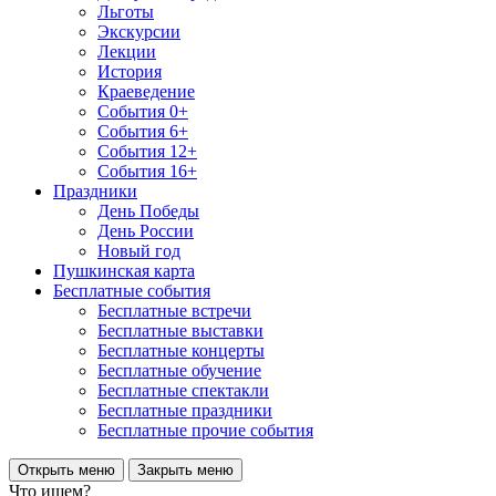
Льготы
Экскурсии
Лекции
История
Краеведение
События 0+
События 6+
События 12+
События 16+
Праздники
День Победы
День России
Новый год
Пушкинская карта
Бесплатные события
Бесплатные встречи
Бесплатные выставки
Бесплатные концерты
Бесплатные обучение
Бесплатные спектакли
Бесплатные праздники
Бесплатные прочие события
Открыть меню
Закрыть меню
Что ищем?