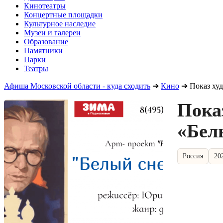
Кинотеатры
Концертные площадки
Культурное наследие
Музеи и галереи
Образование
Памятники
Парки
Театры
Афиша Московской области - куда сходить
➔
Кино
➔
Показ ху
Пока
«Бел
Россия
20