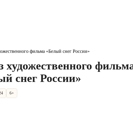
дожественного фильма «Белый снег России»
з художественного фильм
ый снег России»
24
6+