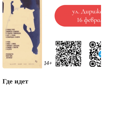
Где идет