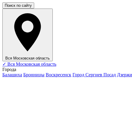
Поиск по сайту
Вся Московская область
✓
Вся Московская область
Города
Балашиха
Бронницы
Воскресенск
Город Сергиев Посад
Дзерж