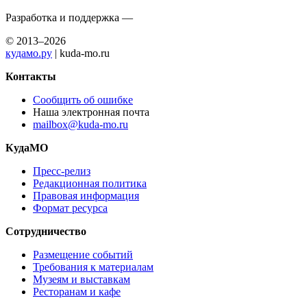
Разработка и поддержка —
© 2013–2026
кудамо.ру
| kuda-mo.ru
Контакты
Сообщить об ошибке
Наша электронная почта
mailbox@kuda-mo.ru
КудаМО
Пресс-релиз
Редакционная политика
Правовая информация
Формат ресурса
Сотрудничество
Размещение событий
Требования к материалам
Музеям и выставкам
Ресторанам и кафе