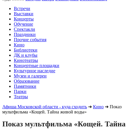
Встречи
Выставки
Концерты
Обучение
Спектакли
Праздники
Прочие события
Кино
Библиотеки
ДК и клубы
Кинотеатры
Концертные площадки
Культурное наследие
Музеи и галереи
Образование
Памятники
Парки
Театры
Афиша Московской области - куда сходить
➔
Кино
➔
Показ
мультфильма «Кощей. Тайна живой воды»
Показ мультфильма «Кощей. Тайна