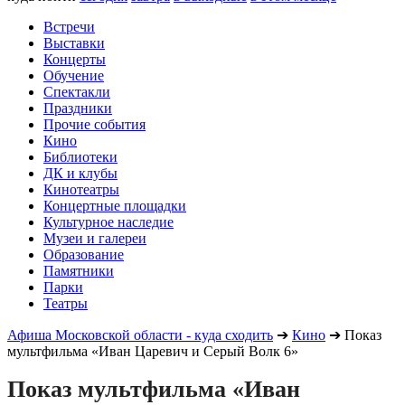
Встречи
Выставки
Концерты
Обучение
Спектакли
Праздники
Прочие события
Кино
Библиотеки
ДК и клубы
Кинотеатры
Концертные площадки
Культурное наследие
Музеи и галереи
Образование
Памятники
Парки
Театры
Афиша Московской области - куда сходить
➔
Кино
➔
Показ
мультфильма «Иван Царевич и Серый Волк 6»
Показ мультфильма «Иван