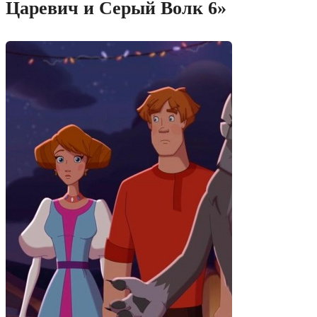
Царевич и Серый Волк 6»