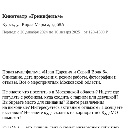
Кинотеатр «Гриннфильм»
Курск, ул Карла Маркса, зд 68А
Период: с 26 декабря 2024 по 10 января 2025 · от 120–1500 ₽
Показ мультфильма «Иван Царевич и Серый Волк 6».
Описание, дата проведения, режим работы, фотографии и
отзывы. Всё о мероприятиях Московской области.
Не знаете что посетить в в Московской области? Ищете где
погулять с ребенком, куда сходить с парнем или девушкой?
Выбираете место для свидания? Ищете развлечения
на выходные? Интересуетесь активным отдыхом? Посещаете
выставки? Не знаете куда сходить на корпоратив? КудаМО
поможет!
КудаМО — это лучший сайт о самых интересных событиях