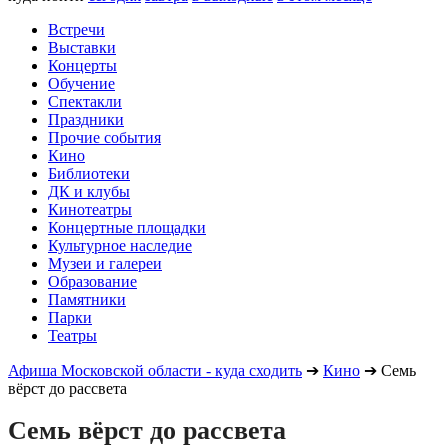
Встречи
Выставки
Концерты
Обучение
Спектакли
Праздники
Прочие события
Кино
Библиотеки
ДК и клубы
Кинотеатры
Концертные площадки
Культурное наследие
Музеи и галереи
Образование
Памятники
Парки
Театры
Афиша Московской области - куда сходить
➔
Кино
➔
Семь
вёрст до рассвета
Семь вёрст до рассвета