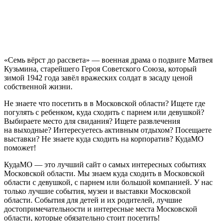
«Семь вёрст до рассвета» — военная драма о подвиге Матвея
Кузьмина, старейшего Героя Советского Союза, который
зимой 1942 года завёл вражеских солдат в засаду ценой
собственной жизни.
Не знаете что посетить в в Московской области? Ищете где
погулять с ребенком, куда сходить с парнем или девушкой?
Выбираете место для свидания? Ищете развлечения
на выходные? Интересуетесь активным отдыхом? Посещаете
выставки? Не знаете куда сходить на корпоратив? КудаМО
поможет!
КудаМО — это лучший сайт о самых интересных событиях
Московской области. Мы знаем куда сходить в Московской
области с девушкой, с парнем или большой компанией. У нас
только лучшие события, музеи и выставки Московской
области. События для детей и их родителей, лучшие
достопримечательности и интересные места Московской
области, которые обязательно стоит посетить!