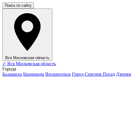
Поиск по сайту
Вся Московская область
✓
Вся Московская область
Города
Балашиха
Бронницы
Воскресенск
Город Сергиев Посад
Дзерж