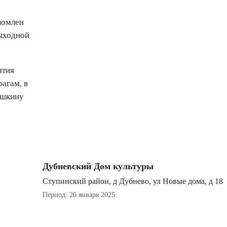
ломлен
выходной
ятия
рагам, в
ушкину
Дубневский Дом культуры
Ступинский район, д Дубнево, ул Новые дома, д 18
Период: 20 января 2025