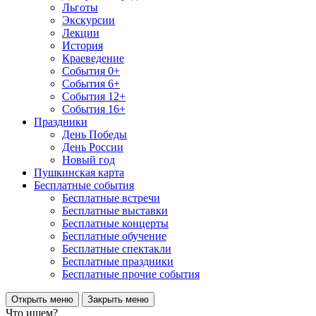
Льготы
Экскурсии
Лекции
История
Краеведение
События 0+
События 6+
События 12+
События 16+
Праздники
День Победы
День России
Новый год
Пушкинская карта
Бесплатные события
Бесплатные встречи
Бесплатные выставки
Бесплатные концерты
Бесплатные обучение
Бесплатные спектакли
Бесплатные праздники
Бесплатные прочие события
Открыть меню
Закрыть меню
Что ищем?