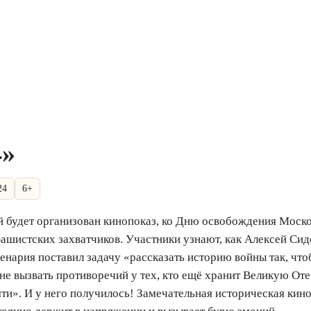
4»
24
6+
й будет организован кинопоказ, ко Дню освобождения Моск
фашистских захватчиков. Участники узнают, как Алексей Сид
енария поставил задачу «рассказать историю войны так, что
не вызвать противоречий у тех, кто ещё хранит Великую От
яти». И у него получилось! Замечательная историческая кино