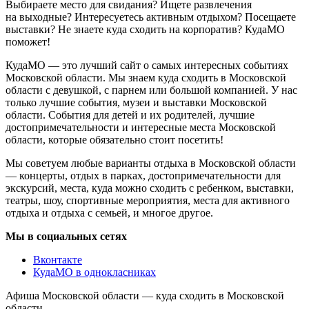
Выбираете место для свидания? Ищете развлечения
на выходные? Интересуетесь активным отдыхом? Посещаете
выставки? Не знаете куда сходить на корпоратив? КудаМО
поможет!
КудаМО — это лучший сайт о самых интересных событиях
Московской области. Мы знаем куда сходить в Московской
области с девушкой, с парнем или большой компанией. У нас
только лучшие события, музеи и выставки Московской
области. События для детей и их родителей, лучшие
достопримечательности и интересные места Московской
области, которые обязательно стоит посетить!
Мы советуем любые варианты отдыха в Московской области
— концерты, отдых в парках, достопримечательности для
экскурсий, места, куда можно сходить с ребенком, выставки,
театры, шоу, спортивные мероприятия, места для активного
отдыха и отдыха с семьей, и многое другое.
Мы в социальных сетях
Вконтакте
КудаМО в однокласниках
Афиша Московской области — куда сходить в Московской
области