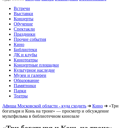
Встречи
Выставки
Концерты
Обучение
Спектакли
Праздники
Прочие события
Кино
Библиотеки
ДК и клубы
Кинотеатры
Концертные площадки
Культурное наследие
Музеи и галереи
Образование
Памятники
Парки
Театры
Афиша Московской области - куда сходить
➔
Кино
➔
«Три
богатыря и Конь на троне» — просмотр и обсуждение
мультфильма в библиотечном кинозале