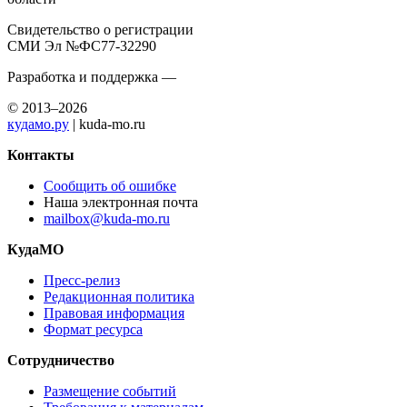
Свидетельство о регистрации
СМИ Эл №ФС77-32290
Разработка и поддержка —
© 2013–2026
кудамо.ру
| kuda-mo.ru
Контакты
Сообщить об ошибке
Наша электронная почта
mailbox@kuda-mo.ru
КудаМО
Пресс-релиз
Редакционная политика
Правовая информация
Формат ресурса
Сотрудничество
Размещение событий