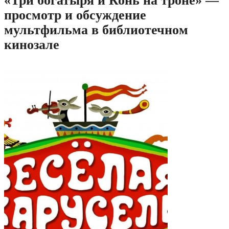
«Три богатыря и Конь на троне» —
просмотр и обсуждение
мультфильма в библиотечном
кинозале