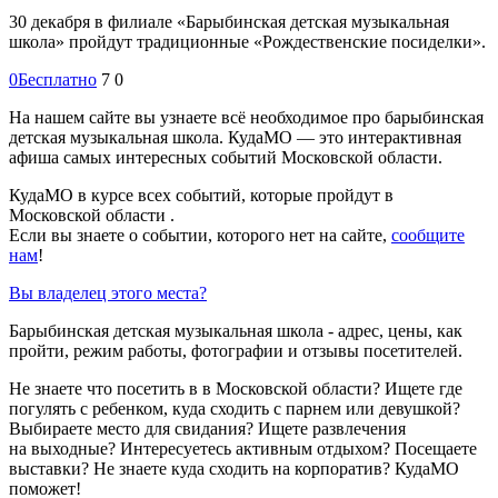
30 декабря в филиале «Барыбинская детская музыкальная
школа» пройдут традиционные «Рождественские посиделки».
0
Бесплатно
7
0
На нашем сайте вы узнаете всё необходимое про барыбинская
детская музыкальная школа. КудаМО — это интерактивная
афиша самых интересных событий Московской области.
КудаМО в курсе всех событий, которые пройдут в
Московской области .
Если вы знаете о событии, которого нет на сайте,
сообщите
нам
!
Вы владелец этого места?
Барыбинская детская музыкальная школа - адрес, цены, как
пройти, режим работы, фотографии и отзывы посетителей.
Не знаете что посетить в в Московской области? Ищете где
погулять с ребенком, куда сходить с парнем или девушкой?
Выбираете место для свидания? Ищете развлечения
на выходные? Интересуетесь активным отдыхом? Посещаете
выставки? Не знаете куда сходить на корпоратив? КудаМО
поможет!