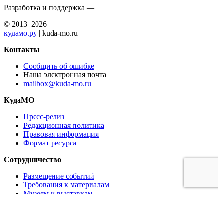
Разработка и поддержка —
© 2013–2026
кудамо.ру
| kuda-mo.ru
Контакты
Сообщить об ошибке
Наша электронная почта
mailbox@kuda-mo.ru
КудаМО
Пресс-релиз
Редакционная политика
Правовая информация
Формат ресурса
Сотрудничество
Размещение событий
Требования к материалам
Музеям и выставкам
Ресторанам и кафе