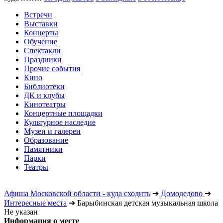
Встречи
Выставки
Концерты
Обучение
Спектакли
Праздники
Прочие события
Кино
Библиотеки
ДК и клубы
Кинотеатры
Концертные площадки
Культурное наследие
Музеи и галереи
Образование
Памятники
Парки
Театры
Афиша Московской области - куда сходить
➔
Домодедово
➔
Интересные места
➔
Барыбинская детская музыкальная школа
Не указан
Информация о месте