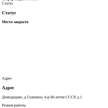
Статус
Статус
Место закрыто
Адрес
Адрес
Домодедово, д Гальчино, б-р 60-летия СССР, д 1
Режим работы