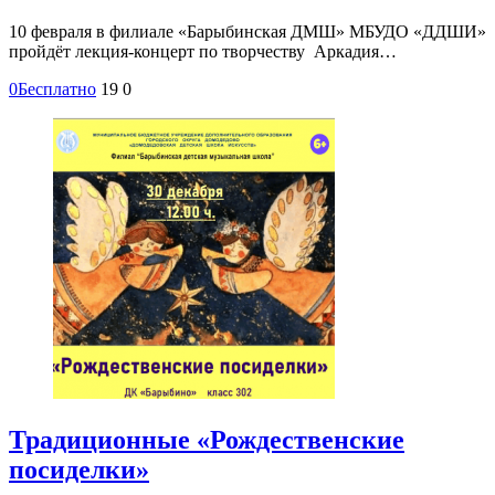
10 февраля в филиале «Барыбинская ДМШ» МБУДО «ДДШИ»
пройдёт лекция-концерт по творчеству Аркадия…
0
Бесплатно
19
0
Традиционные «Рождественские
посиделки»