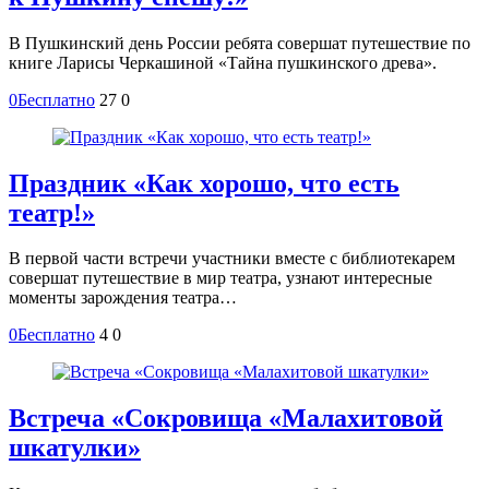
В Пушкинский день России ребята совершат путешествие по
книге Ларисы Черкашиной «Тайна пушкинского древа».
0
Бесплатно
27
0
Праздник «Как хорошо, что есть
театр!»
В первой части встречи участники вместе с библиотекарем
совершат путешествие в мир театра, узнают интересные
моменты зарождения театра…
0
Бесплатно
4
0
Встреча «Сокровища «Малахитовой
шкатулки»