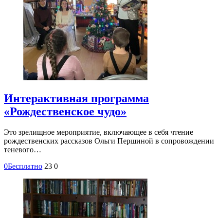
Интерактивная программа
«Рождественское чудо»
Это зрелищное мероприятие, включающее в себя чтение
рождественских рассказов Ольги Першиной в сопровождении
теневого…
0
Бесплатно
23
0