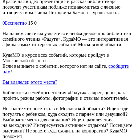
Красочная видео презентация и рассказ библиотекаря
позволят участникам поближе познакомиться с жизнью
и творчеством Павла Петровича Бажова – уральского…
0
Бесплатно
15
0
На нашем сайте вы узнаете всё необходимое про библиотека
семейного чтения «Радуга». КудаМО — это интерактивная
афиша самых интересных событий Московской области.
КудаМО в курсе всех событий, которые пройдут в
Московской области .
Если вы знаете о событии, которого нет на сайте,
сообщите
нам
!
Вы владелец этого места?
Библиотека семейного чтения «Радуга» - адрес, цены, как
пройти, режим работы, фотографии и отзывы посетителей.
Не знаете что посетить в в Московской области? Ищете где
погулять с ребенком, куда сходить с парнем или девушкой?
Выбираете место для свидания? Ищете развлечения
на выходные? Интересуетесь активным отдыхом? Посещаете
выставки? Не знаете куда сходить на корпоратив? КудаМО
поможет!