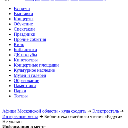
Встречи
Выставки
Концерты
Обучение
Спектакли
Праздники
Прочие события
Кино
Библиотеки
ДК и клубы
Кинотеатры
Концертные площадки
Культурное наследие
Музеи и галереи
Образование
Памятники
Парки
Театры
Афиша Московской области - куда сходить
➔
Электросталь
➔
Интересные места
➔
Библиотека семейного чтения «Радуга»
Не указан
Информация о месте