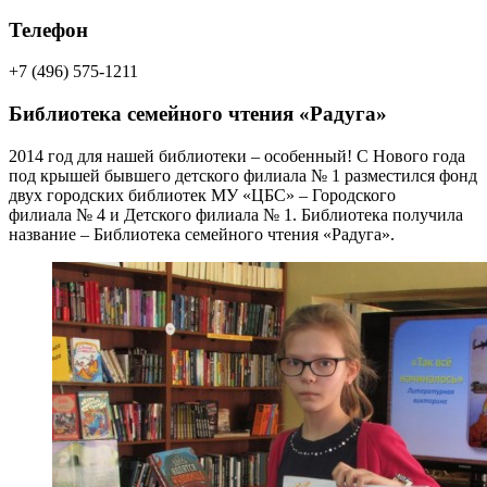
Телефон
+7 (496) 575-1211
Библиотека семейного чтения «Радуга»
2014 год для нашей библиотеки – особенный!
С Нового года
под крышей бывшего детского филиала № 1 разместился фонд
двух городских библиотек МУ «ЦБС» – Городского
филиала № 4 и Детского филиала № 1. Библиотека получила
название – Библиотека семейного чтения «Радуга».