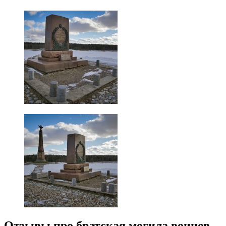
Отзывы про братская могила воинов