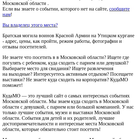
Московской области .
Если вы знаете о событии, которого нет на сайте,
сообщите
нам
!
Вы владелец этого места?
Братская могила воинов Красной Армии на Утицком кургане
- адрес, цены, как пройти, режим работы, фотографии и
отзывы посетителей.
Не знаете что посетить в в Московской области? Ищете где
погулять с ребенком, куда сходить с парнем или девушкой?
Выбираете место для свидания? Ищете развлечения
на выходные? Интересуетесь активным отдыхом? Посещаете
выставки? Не знаете куда сходить на корпоратив? КудаМО
поможет!
КудаМО — это лучший сайт о самых интересных событиях
Московской области. Мы знаем куда сходить в Московской
области с девушкой, с парнем или большой компанией. У нас
только лучшие события, музеи и выставки Московской
области. События для детей и их родителей, лучшие
достопримечательности и интересные места Московской
области, которые обязательно стоит посетить!