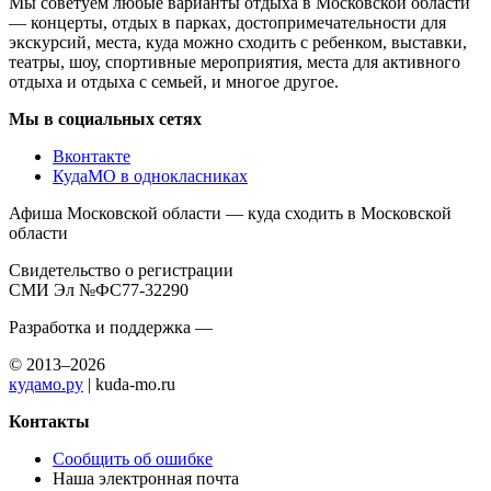
Мы советуем любые варианты отдыха в Московской области
— концерты, отдых в парках, достопримечательности для
экскурсий, места, куда можно сходить с ребенком, выставки,
театры, шоу, спортивные мероприятия, места для активного
отдыха и отдыха с семьей, и многое другое.
Мы в социальных сетях
Вконтакте
КудаМО в однокласниках
Афиша Московской области — куда сходить в Московской
области
Свидетельство о регистрации
СМИ Эл №ФС77-32290
Разработка и поддержка —
© 2013–2026
кудамо.ру
| kuda-mo.ru
Контакты
Сообщить об ошибке
Наша электронная почта