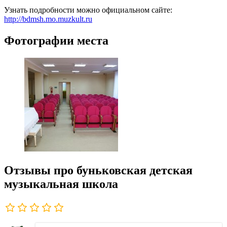
Узнать подробности можно официальном сайте:
http://bdmsh.mo.muzkult.ru
Фотографии места
Отзывы про буньковская детская
музыкальная школа