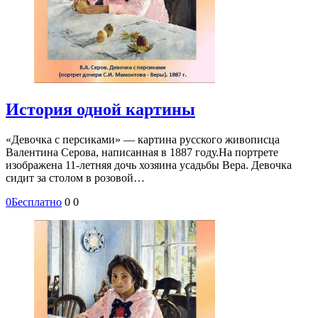
История одной картины
«Девочка с персиками» — картина русского живописца
Валентина Серова, написанная в 1887 году.На портрете
изображена 11-летняя дочь хозяина усадьбы Вера. Девочка
сидит за столом в розовой…
0
Бесплатно
0
0