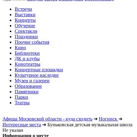
Встречи
Выставки
Концерты
Обучение
Спектакли
Праздники
Прочие события
Кино
Библиотеки
ДК и клубы
Кинотеатры
Концертные площадки
Культурное наследие
Музеи и галереи
Образование
Памятники
Парки
Театры
Афиша Московской области - куда сходить
➔
Ногинск
➔
Интересные места
➔
Буньковская детская музыкальная школа
Не указан
Информация о месте