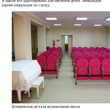
В школе всё адаптировано для обучения детей –инвалидов
(кроме инвалидов по слуху).
Буньковская детская музыкальная школа