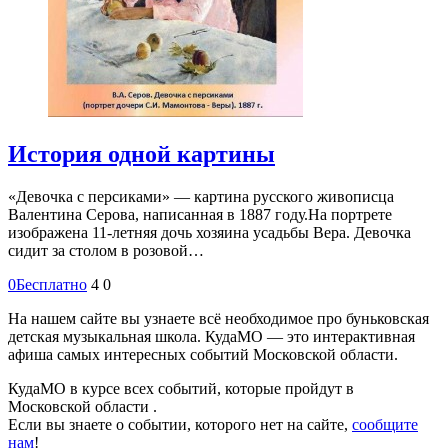
История одной картины
«Девочка с персиками» — картина русского живописца
Валентина Серова, написанная в 1887 году.На портрете
изображена 11-летняя дочь хозяина усадьбы Вера. Девочка
сидит за столом в розовой…
0
Бесплатно
4
0
На нашем сайте вы узнаете всё необходимое про буньковская
детская музыкальная школа. КудаМО — это интерактивная
афиша самых интересных событий Московской области.
КудаМО в курсе всех событий, которые пройдут в
Московской области .
Если вы знаете о событии, которого нет на сайте,
сообщите
нам
!