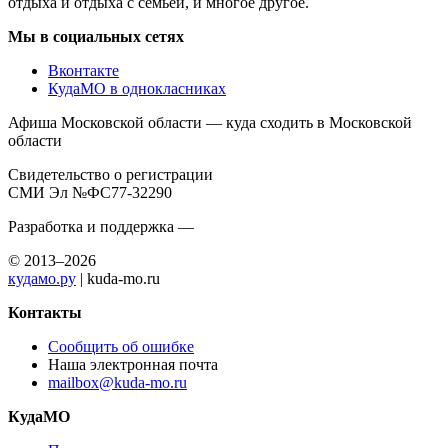
отдыха и отдыха с семьей, и многое другое.
Мы в социальных сетях
Вконтакте
КудаМО в однокласниках
Афиша Московской области — куда сходить в Московской
области
Свидетельство о регистрации
СМИ Эл №ФС77-32290
Разработка и поддержка —
© 2013–2026
кудамо.ру
| kuda-mo.ru
Контакты
Сообщить об ошибке
Наша электронная почта
mailbox@kuda-mo.ru
КудаМО