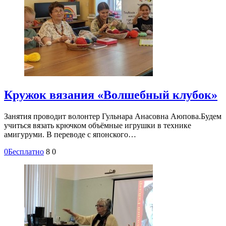
Кружок вязания «Волшебный клубок»
Занятия проводит волонтер Гульнара Анасовна Аюпова.Будем
учиться вязать крючком объёмные игрушки в технике
амигуруми. В переводе с японского…
0
Бесплатно
8
0