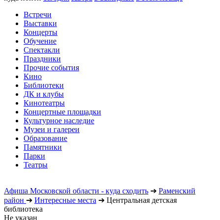
Встречи
Выставки
Концерты
Обучение
Спектакли
Праздники
Прочие события
Кино
Библиотеки
ДК и клубы
Кинотеатры
Концертные площадки
Культурное наследие
Музеи и галереи
Образование
Памятники
Парки
Театры
Афиша Московской области - куда сходить
➔
Раменский
район
➔
Интересные места
➔
Центральная детская
библиотека
Не указан