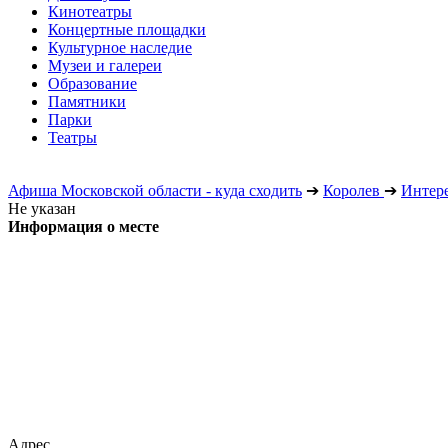
Кинотеатры
Концертные площадки
Культурное наследие
Музеи и галереи
Образование
Памятники
Парки
Театры
Афиша Московской области - куда сходить
➔
Королев
➔
Интер
Не указан
Информация о месте
Адрес