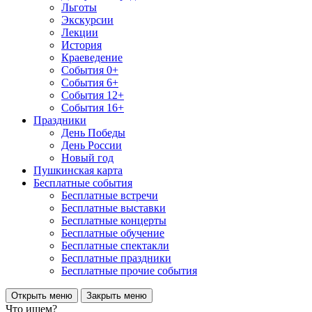
Льготы
Экскурсии
Лекции
История
Краеведение
События 0+
События 6+
События 12+
События 16+
Праздники
День Победы
День России
Новый год
Пушкинская карта
Бесплатные события
Бесплатные встречи
Бесплатные выставки
Бесплатные концерты
Бесплатные обучение
Бесплатные спектакли
Бесплатные праздники
Бесплатные прочие события
Открыть меню
Закрыть меню
Что ищем?