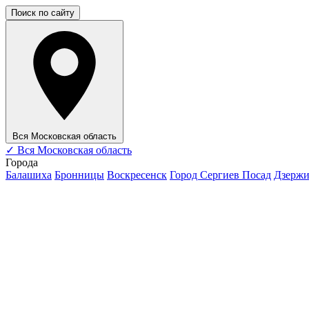
Поиск по сайту
Вся Московская область
✓
Вся Московская область
Города
Балашиха
Бронницы
Воскресенск
Город Сергиев Посад
Дзерж