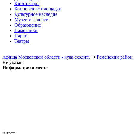
Кинотеатры
Концертные площадки
Культурное наследие
Музеи и галереи
Образование
Памятники
Парки
Театры
Афиша Московской области - куда сходить
➔
Раменский район
Не указан
Информация о месте
Адрес