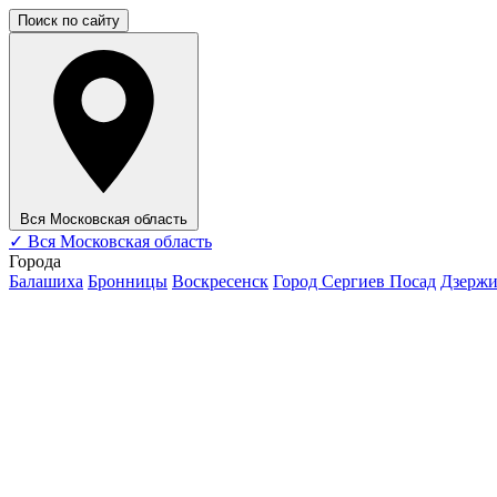
Поиск по сайту
Вся Московская область
✓
Вся Московская область
Города
Балашиха
Бронницы
Воскресенск
Город Сергиев Посад
Дзерж