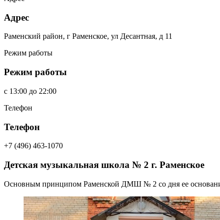
Адрес
Раменский район, г Раменское, ул Десантная, д 11
Режим работы
Режим работы
c
13:00
до
22:00
Телефон
Телефон
+7 (496) 463-1070
Детская музыкальная школа № 2 г. Раменское
Основным принципом Раменской ДМШ № 2 со дня ее основания 