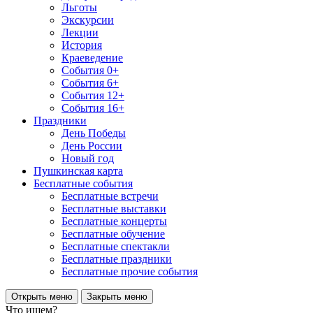
Льготы
Экскурсии
Лекции
История
Краеведение
События 0+
События 6+
События 12+
События 16+
Праздники
День Победы
День России
Новый год
Пушкинская карта
Бесплатные события
Бесплатные встречи
Бесплатные выставки
Бесплатные концерты
Бесплатные обучение
Бесплатные спектакли
Бесплатные праздники
Бесплатные прочие события
Открыть меню
Закрыть меню
Что ищем?