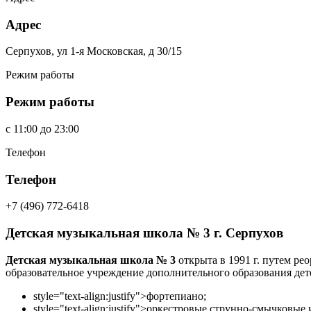
Адрес
Серпухов, ул 1-я Московская, д 30/15
Режим работы
Режим работы
c
11:00
до
23:00
Телефон
Телефон
+7 (496) 772-6418
Детская музыкальная школа № 3 г. Серпухов
Детская музыкальная школа № 3
открыта в 1991 г. путем р
образовательное учреждение дополнительного образования дет
style="text-align:justify">
фортепиано;
style="text-align:justify">
оркестровые струнно-смычковые 