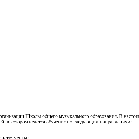
еорганизации Школы общего музыкального образования.
В настоя
ей, в котором ведется обучение по следующим направлениям:
инструменты;