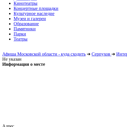
Кинотеатры
Концертные площадки
Культурное наследие
Музеи и галереи
Образование
Памятники
Парки
Театры
Афиша Московской области - куда сходить
➔
Серпухов
➔
Инте
Не указан
Информация о месте
Адрес