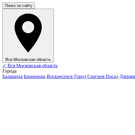
Поиск по сайту
Вся Московская область
✓
Вся Московская область
Города
Балашиха
Бронницы
Воскресенск
Город Сергиев Посад
Дзерж