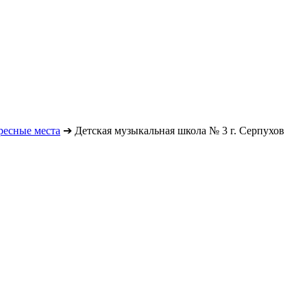
ресные места
➔
Детская музыкальная школа № 3 г. Серпухов