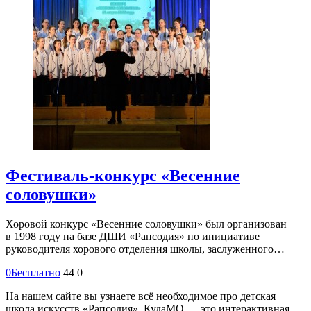
Фестиваль-конкурс «Весенние
соловушки»
Хоровой конкурс «Весенние соловушки» был организован
в 1998 году на базе ДШИ «Рапсодия» по инициативе
руководителя хорового отделения школы, заслуженного…
0
Бесплатно
44
0
На нашем сайте вы узнаете всё необходимое про детская
школа искусств «Рапсодия». КудаМО — это интерактивная