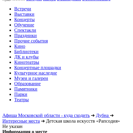
Встречи
Выставки
Концерты
Обучение
Спектакли
Праздники
Прочие события
Кино
Библиотеки
ДК и клубы
Кинотеатры
Концертные площадки
Культурное наследие
Музеи и галереи
Образование
Памятники
Парки
Театры
Афиша Московской области - куда сходить
➔
Дубна
➔
Интересные места
➔
Детская школа искусств «Рапсодия»
Не указан
Информация о месте