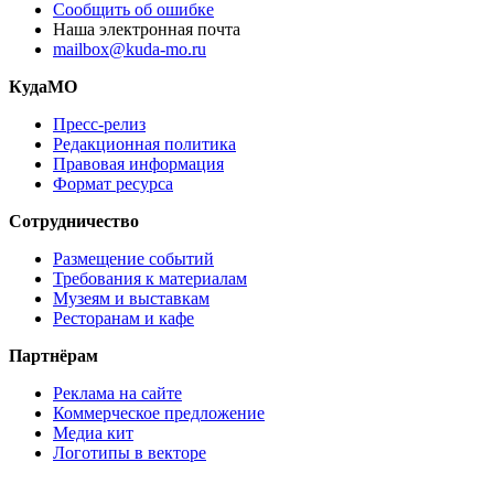
Сообщить об ошибке
Наша электронная почта
mailbox@kuda-mo.ru
КудаМО
Пресс-релиз
Редакционная политика
Правовая информация
Формат ресурса
Сотрудничество
Размещение событий
Требования к материалам
Музеям и выставкам
Ресторанам и кафе
Партнёрам
Реклама на сайте
Коммерческое предложение
Медиа кит
Логотипы в векторе