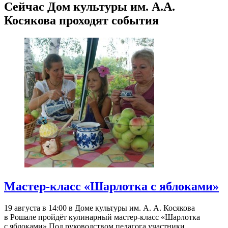
Сейчас Дом культуры им. А.А.
Косякова проходят события
Мастер-класс «Шарлотка с яблоками»
19 августа в 14:00 в Доме культуры им. А. А. Косякова
в Рошале пройдёт кулинарный мастер-класс «Шарлотка
с яблоками».Под руководством педагога участники