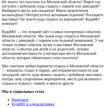
Не знаете что посетить в в Московской области? Ищете где
погулять с ребенком, куда сходить с парнем или девушкой?
Выбираете место для свидания? Ищете развлечения
на выходные? Интересуетесь активным отдыхом? Посещаете
выставки? Не знаете куда сходить на корпоратив? КудаМО
поможет!
КудаМО — это лучший сайт о самых интересных событиях
Московской области. Мы знаем куда сходить в Московской
области с девушкой, с парнем или большой компанией. У нас
только лучшие события, музеи и выставки Московской
области. События для детей и их родителей, лучшие
достопримечательности и интересные места Московской
области, которые обязательно стоит посетить!
Мы советуем любые варианты отдыха в Московской области
— концерты, отдых в парках, достопримечательности для
экскурсий, места, куда можно сходить с ребенком, выставки,
театры, шоу, спортивные мероприятия, места для активного
отдыха и отдыха с семьей, и многое другое.
Мы в социальных сетях
Вконтакте
КудаМО в однокласниках