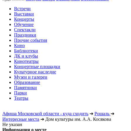
Встречи
Выставки
Концерты
Обучение
Спектакли
Праздники
Прочие события
Кино
Библиотеки
ДК и клубы
Кинотеатры
Концертные площадки
Культурное наследие
Музеи и галереи
Образование
Памятники
Парки
Театры
Афиша Московской области - куда сходить
➔
Рошаль
➔
Интересные места
➔
Дом культуры им. А.А. Косякова
Не указан
Информация о месте