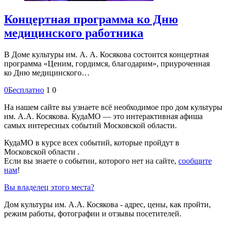
Концертная программа ко Дню
медицинского работника
В Доме культуры им. А. А. Косякова состоится концертная
программа «Ценим, гордимся, благодарим», приуроченная
ко Дню медицинского…
0
Бесплатно
1
0
На нашем сайте вы узнаете всё необходимое про дом культуры
им. А.А. Косякова. КудаМО — это интерактивная афиша
самых интересных событий Московской области.
КудаМО в курсе всех событий, которые пройдут в
Московской области .
Если вы знаете о событии, которого нет на сайте,
сообщите
нам
!
Вы владелец этого места?
Дом культуры им. А.А. Косякова - адрес, цены, как пройти,
режим работы, фотографии и отзывы посетителей.