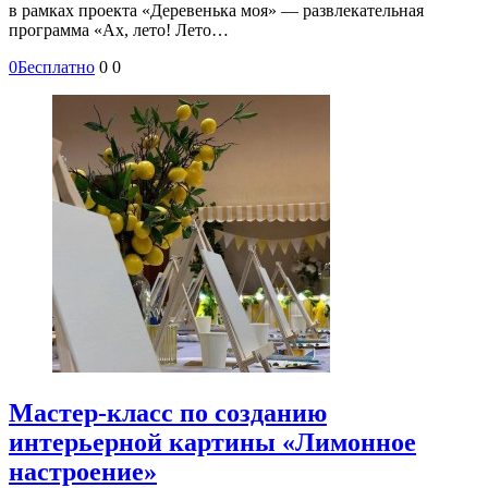
в рамках проекта «Деревенька моя» — развлекательная
программа «Ах, лето! Лето…
0
Бесплатно
0
0
Мастер-класс по созданию
интерьерной картины «Лимонное
настроение»