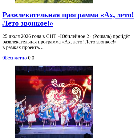
Развлекательная программа «Ах, лето!
Лето звонкое!»
25 июля 2026 года в СНТ «Юбилейное-2» (Рошаль) пройдёт
развлекательная программа «Ах, лето! Лето звонкое!»
в рамках проекта…
0
Бесплатно
0
0