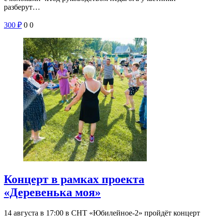
разберут…
300
₽
0
0
Концерт в рамках проекта
«Деревенька моя»
14 августа в 17:00 в СНТ «Юбилейное-2» пройдёт концерт