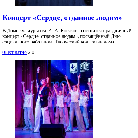
Концерт «Сердце, отданное людям»
В Доме культуры им. А. А. Косякова состоится праздничный
концерт «Сердце, отданное людям», посвящённый Дню
социального работника. Творческий коллектив дома…
0
Бесплатно
2
0