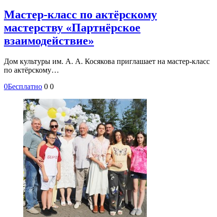
Мастер-класс по актёрскому
мастерству «Партнёрское
взаимодействие»
Дом культуры им. А. А. Косякова приглашает на мастер-класс
по актёрскому…
0
Бесплатно
0
0