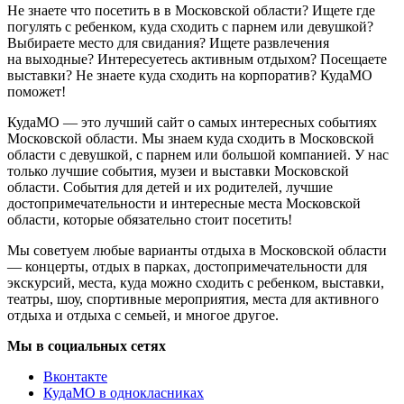
Не знаете что посетить в в Московской области? Ищете где
погулять с ребенком, куда сходить с парнем или девушкой?
Выбираете место для свидания? Ищете развлечения
на выходные? Интересуетесь активным отдыхом? Посещаете
выставки? Не знаете куда сходить на корпоратив? КудаМО
поможет!
КудаМО — это лучший сайт о самых интересных событиях
Московской области. Мы знаем куда сходить в Московской
области с девушкой, с парнем или большой компанией. У нас
только лучшие события, музеи и выставки Московской
области. События для детей и их родителей, лучшие
достопримечательности и интересные места Московской
области, которые обязательно стоит посетить!
Мы советуем любые варианты отдыха в Московской области
— концерты, отдых в парках, достопримечательности для
экскурсий, места, куда можно сходить с ребенком, выставки,
театры, шоу, спортивные мероприятия, места для активного
отдыха и отдыха с семьей, и многое другое.
Мы в социальных сетях
Вконтакте
КудаМО в однокласниках