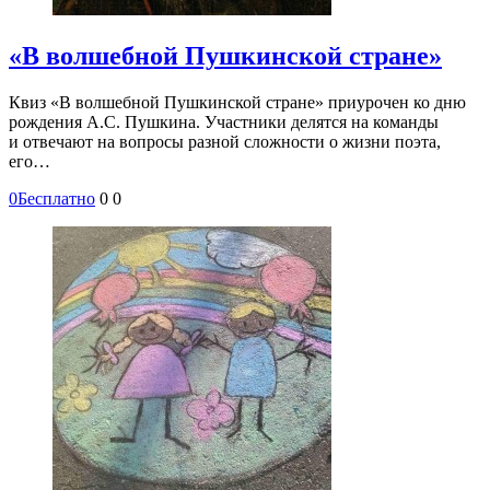
«В волшебной Пушкинской стране»
Квиз «В волшебной Пушкинской стране» приурочен ко дню
рождения А.С. Пушкина. Участники делятся на команды
и отвечают на вопросы разной сложности о жизни поэта,
его…
0
Бесплатно
0
0