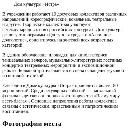
Дом культуры «Истра»
В учреждении работают 19 досуговых коллективов различных
направлений: хореографические, вокальные, театральные
и другие. Творческие коллективы участвуют
в международных и всероссийских конкурсах. Дом культуры
реализует программы «Доступная среда» и «Активное
долголетие», ориентируясь на жителей всех возрастных
категорий.
В здании оборудованы площадки для кинолекториев,
танцевальных вечеров, музыкально-литературных гостиных,
концертно-театральных мероприятий и экспозиционной
работы. Большой зрительный зал и сцена оснащены звуковой
и световой техникой.
Ежегодно в Доме культуры «Истра» проводится более 180
мероприятий. Среди регулярных событий — пасхальный
фестиваль детского и юношеского творчества «Всему миру
весть благая». Основные направления работы коллектива
связаны с эстетическим, нравственным и патриотическим
воспитанием.
Фотографии места