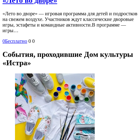
«Лето во дворе»
«Лето во дворе» — игровая программа для детей и подростков
на свежем воздухе. Участников ждут классические дворовые
игры, эстафеты и командные активности.В программе —
игры…
0
Бесплатно
0
0
События, проходившие Дом культуры
«Истра»