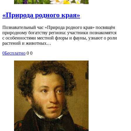
«Природа родного края»
Познавательный час «Природа родного края» посвящён
природному богатству региона: участники познакомятся
с особенностями местной флоры и фауны, узнают о роли
растений и животных…
0
Бесплатно
0
0