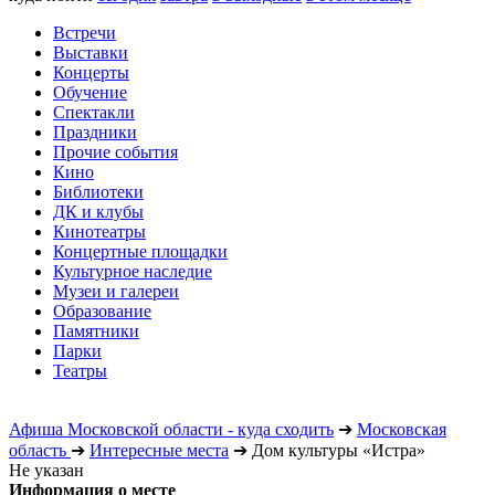
Встречи
Выставки
Концерты
Обучение
Спектакли
Праздники
Прочие события
Кино
Библиотеки
ДК и клубы
Кинотеатры
Концертные площадки
Культурное наследие
Музеи и галереи
Образование
Памятники
Парки
Театры
Афиша Московской области - куда сходить
➔
Московская
область
➔
Интересные места
➔
Дом культуры «Истра»
Не указан
Информация о месте