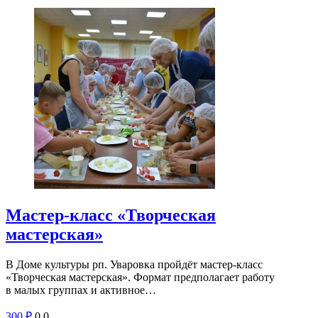
Мастер-класс «Творческая
мастерская»
В Доме культуры рп. Уваровка пройдёт мастер-класс
«Творческая мастерская». Формат предполагает работу
в малых группах и активное…
300
₽
0
0