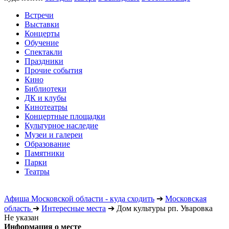
Встречи
Выставки
Концерты
Обучение
Спектакли
Праздники
Прочие события
Кино
Библиотеки
ДК и клубы
Кинотеатры
Концертные площадки
Культурное наследие
Музеи и галереи
Образование
Памятники
Парки
Театры
Афиша Московской области - куда сходить
➔
Московская
область
➔
Интересные места
➔
Дом культуры рп. Уваровка
Не указан
Информация о месте