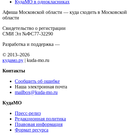
КудаМО в однокласниках
Афиша Московской области — куда сходить в Московской
области
Свидетельство о регистрации
СМИ Эл №ФС77-32290
Разработка и поддержка —
© 2013–2026
кудамо.ру
| kuda-mo.ru
Контакты
Сообщить об ошибке
Наша электронная почта
mailbox@kuda-mo.ru
КудаМО
Пресс-релиз
Редакционная политика
Правовая информация
Формат ресурса