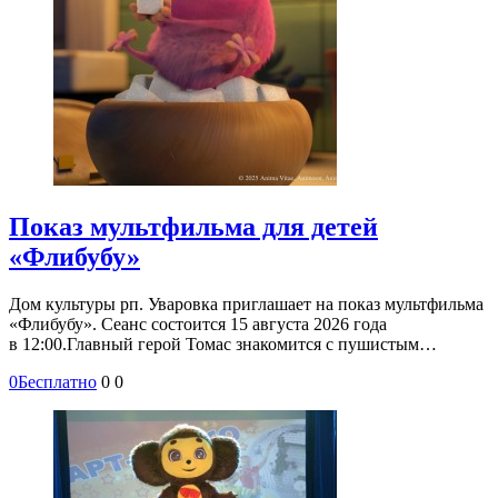
Показ мультфильма для детей
«Флибубу»
Дом культуры рп. Уваровка приглашает на показ мультфильма
«Флибубу». Сеанс состоится 15 августа 2026 года
в 12:00.Главный герой Томас знакомится с пушистым…
0
Бесплатно
0
0