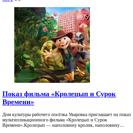
Показ фильма «Кролецып и Сурок
Времени»
Дом культуры рабочего посёлка Уваровка приглашает на показ
мультипликационного фильма «Кролецып и Сурок
Времени».Кролецып — наполовину кролик, наполовину…