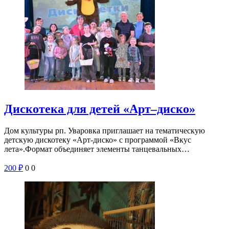
Дискотека для детей «Арт–диско»
Дом культуры рп. Уваровка приглашает на тематическую
детскую дискотеку «Арт-диско» с программой «Вкус
лета».Формат объединяет элементы танцевальных…
200
₽
0
0