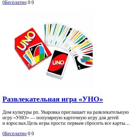
0
Бесплатно
0
0
Развлекательная игра «УНО»
Дом культуры рп. Уваровка приглашает на развлекательную
игру «УНО» — популярную карточную игру для детей
и взрослых.Цель игры проста: первым сбросить все карты…
0
Бесплатно
0
0