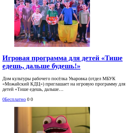
Игровая программа для детей «Тише
едешь, дальше будешь!»
Дом культуры рабочего посёлка Уваровка (отдел МБУК
«Можайский КДЦ») приглашает на игровую программу для
детей «Тише едешь, дальше…
0
Бесплатно
0
0