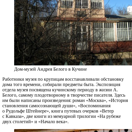
Дом-музей Андрея Белого в Кучине
Работники музея по крупицам восстанавливали обстановку
дома того времени, собирали предметы быта. Экспозиция
отдела музея посвящена кучинскому периоду в жизни А.
Белого, самому плодотворному в творчестве писателя. Здесь
им были написаны произведения: роман «Москва», «История
становления самосознающей души», «Воспоминания
о Рудольфе Штейнере», книга путевых очерков «Ветер
с Кавказа», две книги из мемуарной трилогии «На рубеже
двух столетий» и «Начало века».