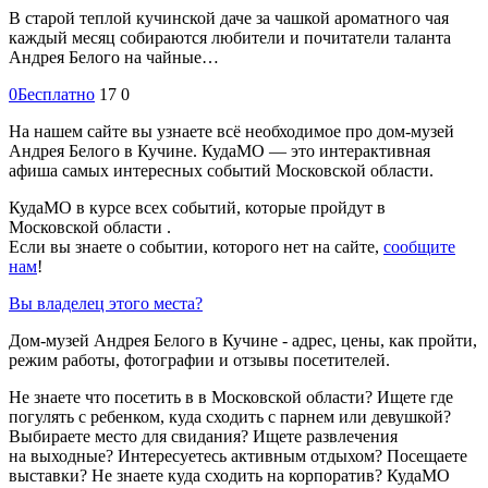
В старой теплой кучинской даче за чашкой ароматного чая
каждый месяц собираются любители и почитатели таланта
Андрея Белого на чайные…
0
Бесплатно
17
0
На нашем сайте вы узнаете всё необходимое про дом-музей
Андрея Белого в Кучине. КудаМО — это интерактивная
афиша самых интересных событий Московской области.
КудаМО в курсе всех событий, которые пройдут в
Московской области .
Если вы знаете о событии, которого нет на сайте,
сообщите
нам
!
Вы владелец этого места?
Дом-музей Андрея Белого в Кучине - адрес, цены, как пройти,
режим работы, фотографии и отзывы посетителей.
Не знаете что посетить в в Московской области? Ищете где
погулять с ребенком, куда сходить с парнем или девушкой?
Выбираете место для свидания? Ищете развлечения
на выходные? Интересуетесь активным отдыхом? Посещаете
выставки? Не знаете куда сходить на корпоратив? КудаМО