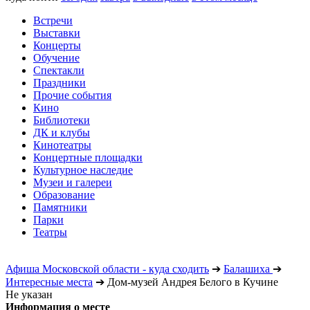
Встречи
Выставки
Концерты
Обучение
Спектакли
Праздники
Прочие события
Кино
Библиотеки
ДК и клубы
Кинотеатры
Концертные площадки
Культурное наследие
Музеи и галереи
Образование
Памятники
Парки
Театры
Афиша Московской области - куда сходить
➔
Балашиха
➔
Интересные места
➔
Дом-музей Андрея Белого в Кучине
Не указан
Информация о месте