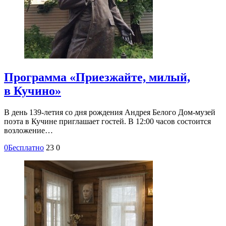
Программа «Приезжайте, милый,
в Кучино»
В день 139-летия со дня рождения Андрея Белого Дом-музей
поэта в Кучине приглашает гостей. В 12:00 часов состоится
возложение…
0
Бесплатно
23
0