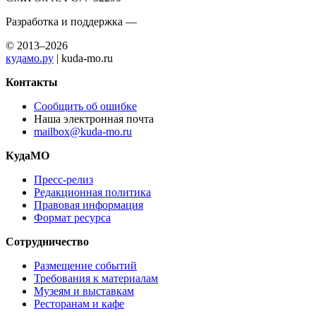
Разработка и поддержка —
© 2013–2026
кудамо.ру
| kuda-mo.ru
Контакты
Сообщить об ошибке
Наша электронная почта
mailbox@kuda-mo.ru
КудаМО
Пресс-релиз
Редакционная политика
Правовая информация
Формат ресурса
Сотрудничество
Размещение событий
Требования к материалам
Музеям и выставкам
Ресторанам и кафе