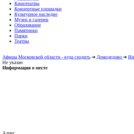
Кинотеатры
Концертные площадки
Культурное наследие
Музеи и галереи
Образование
Памятники
Парки
Театры
Афиша Московской области - куда сходить
➔
Домодедово
➔
Ин
Не указан
Информация о месте
Адрес