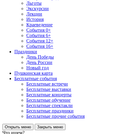
Льготы
Экскурсии
Лекции
История
Краеведение
События 0+
События 6+
События 12+
События 16+
Праздники
День Победы
День России
Новый год
Пушкинская карта
Бесплатные события
Бесплатные встречи
Бесплатные выставки
Бесплатные концерты
Бесплатные обучение
Бесплатные спектакли
Бесплатные праздники
Бесплатные прочие события
Открыть меню
Закрыть меню
Что ищем?