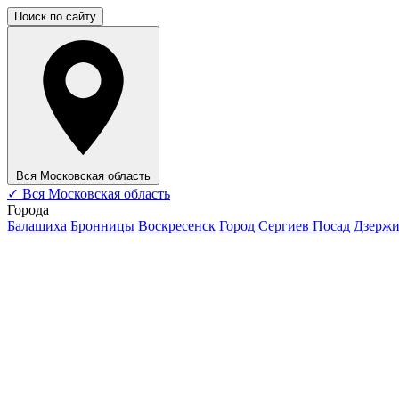
Поиск по сайту
Вся Московская область
✓
Вся Московская область
Города
Балашиха
Бронницы
Воскресенск
Город Сергиев Посад
Дзерж