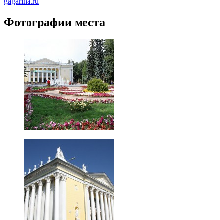
gagarina.ru
Фотографии места