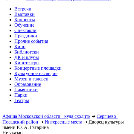
Встречи
Выставки
Концерты
Обучение
Спектакли
Праздники
Прочие события
Кино
Библиотеки
ДК и клубы
Кинотеатры
Концертные площадки
Культурное наследие
Музеи и галереи
Образование
Памятники
Парки
Театры
Афиша Московской области - куда сходить
➔
Сергиево-
Посадский район
➔
Интересные места
➔
Дворец культуры
имени Ю. А. Гагарина
Не указан