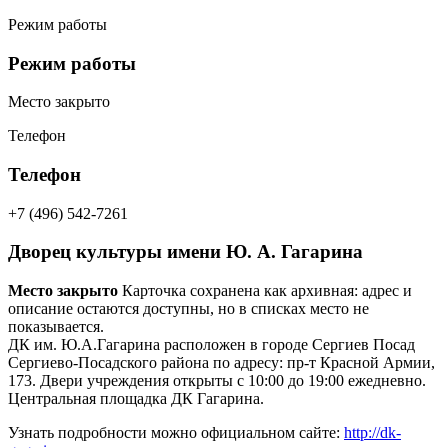
Режим работы
Режим работы
Место закрыто
Телефон
Телефон
+7 (496) 542-7261
Дворец культуры имени Ю. А. Гагарина
Место закрыто
Карточка сохранена как архивная: адрес и
описание остаются доступны, но в списках место не
показывается.
ДК им. Ю.А.Гагарина
расположен в
городе
Сергиев Посад
Сергиево-Посадского района
по адресу:
пр-т Красной Армии,
173
. Двери учреждения открыты с 10:00 до 19:00 ежедневно.
Центральная площадка ДК Гагарина.
Узнать подробности можно официальном сайте:
http://dk-