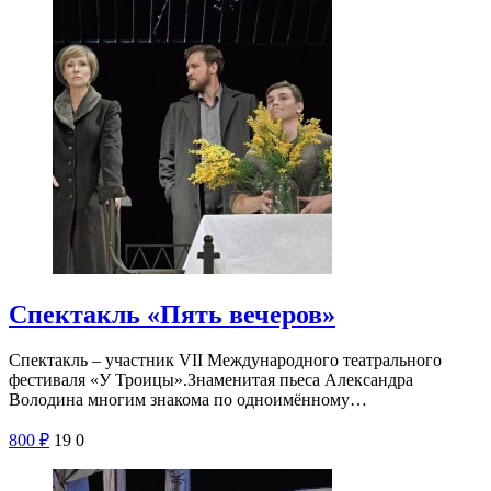
Спектакль «Пять вечеров»
Спектакль – участник VII Международного театрального
фестиваля «У Троицы».Знаменитая пьеса Александра
Володина многим знакома по одноимённому…
800
₽
19
0