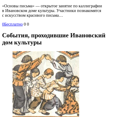
«Основы письма» — открытое занятие по каллиграфии
в Ивановском доме культуры. Участники познакомятся
с искусством красивого письма…
0
Бесплатно
0
0
События, проходившие Ивановский
дом культуры