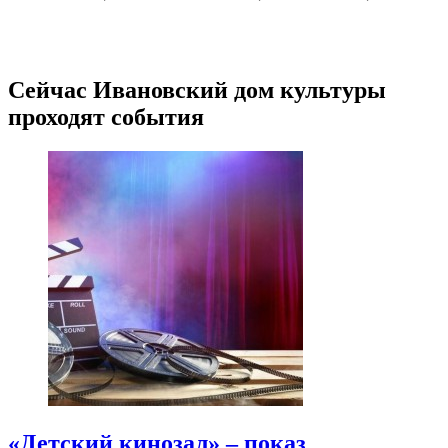
Сейчас Ивановский дом культуры
проходят события
«Детский кинозал» – показ