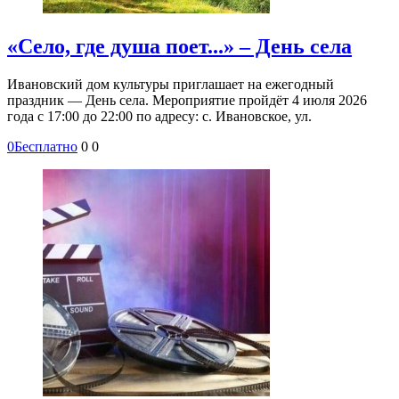
«Село, где душа поет...» – День села
Ивановский дом культуры приглашает на ежегодный
праздник — День села. Мероприятие пройдёт 4 июля 2026
года с 17:00 до 22:00 по адресу: с. Ивановское, ул.
0
Бесплатно
0
0