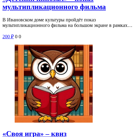
мультипликационного фильма
В Ивановском доме культуры пройдёт показ
мультипликационного фильма на большом экране в рамках…
200
₽
0
0
«Своя игра» – квиз