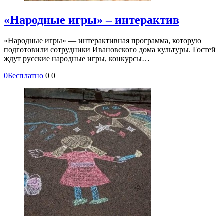
«Народные игры» – интерактив
«Народные игры» — интерактивная программа, которую
подготовили сотрудники Ивановского дома культуры. Гостей
ждут русские народные игры, конкурсы…
0
Бесплатно
0
0