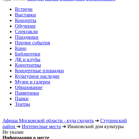
Встречи
Выставки
Концерты
Обучение
Спектакли
Праздники
Прочие события
Кино
Библиотеки
ДК и клубы
Кинотеатры
Концертные площадки
Культурное наследие
Музеи и галереи
Образование
Памятники
Парки
Театры
Афиша Московской области - куда сходить
➔
Ступинский
район
➔
Интересные места
➔
Ивановский дом культуры
Не указан
Информация о месте