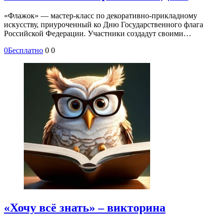
«Флажок» — мастер-класс по декоративно-прикладному
искусству, приуроченный ко Дню Государственного флага
Российской Федерации. Участники создадут своими…
0
Бесплатно
0
0
«Хочу всё знать» – викторина