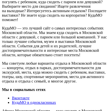
погулять с ребенком, куда сходить с парнем или девушкой?
Выбираете место для свидания? Ищете развлечения
на выходные? Интересуетесь активным отдыхом? Посещаете
выставки? Не знаете куда сходить на корпоратив? КудаМО
поможет!
КудаМО — это лучший сайт о самых интересных событиях
Московской области. Мы знаем куда сходить в Московской
области с девушкой, с парнем или большой компанией. У нас
только лучшие события, музеи и выставки Московской
области. События для детей и их родителей, лучшие
достопримечательности и интересные места Московской
области, которые обязательно стоит посетить!
Мы советуем любые варианты отдыха в Московской области
— концерты, отдых в парках, достопримечательности для
экскурсий, места, куда можно сходить с ребенком, выставки,
театры, шоу, спортивные мероприятия, места для активного
отдыха и отдыха с семьей, и многое другое.
Мы в социальных сетях
Вконтакте
КудаМО в однокласниках
Афиша Московской области — куда сходить в Московской