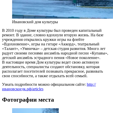
Ивановский дом культуры
В 2010 году в Доме культуры был проведен капитальный
ремонт. В здание, словно вдохнули вторую жизнь. На базе
учреждения открылись кружки игры на флейте
«Вдохновение», игры на гитаре «Аккорд», театральный
«Талант», «Умничка» – детская студия развития. Много лет
радует своими песнями ансамбль народной песни «Купавы»,
детский ансамбль эстрадного пения «Новое поколение».
В настоящие время Дом культуры ведет свою активную
деятельность, специалисты создают обстановку, которая
располагает посетителей познавать прекрасное, развивать
свои способности, а также отдыхать всей семьей.
Узнать подробности можно официальном сайте:
http://
ивановскоедк.рф/articles
Фотографии места